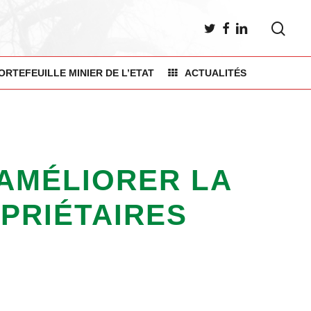
sea
TWITTER
FACEBOOK
LINKEDIN
ORTEFEUILLE MINIER DE L’ETAT
ACTUALITÉS
R AMÉLIORER LA
OPRIÉTAIRES