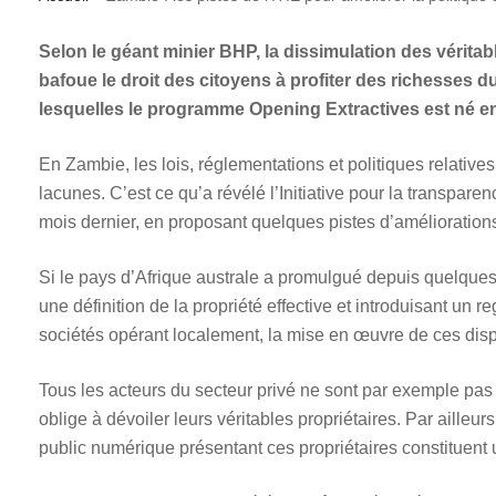
Selon le géant minier BHP, la dissimulation des véritab
bafoue le droit des citoyens à profiter des richesses d
lesquelles le programme Opening Extractives est né e
En Zambie, les lois, réglementations et politiques relative
lacunes. C’est ce qu’a révélé l’Initiative pour la transparen
mois dernier, en proposant quelques pistes d’améliorations
Si le pays d’Afrique australe a promulgué depuis quelques
une définition de la propriété effective et introduisant un reg
sociétés opérant localement, la mise en œuvre de ces disp
Tous les acteurs du secteur privé ne sont par exemple pas
oblige à dévoiler leurs véritables propriétaires. Par ailleurs
public numérique présentant ces propriétaires constituent u