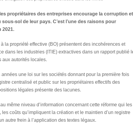
les propriétaires des entreprises encourage la corruption et
u sous-sol de leur pays. C’est l’une des raisons pour
n 2021.
s à la propriété effective (BO) présentent des incohérences et
ce dans les industries (ITIE) extractives dans un rapport publié l
 aux autorités locales.
 années une loi sur les sociétés donnant pour la première fois
istre centralisé et public sur les propriétaires effectifs des
ositions légales présente des lacunes.
 au même niveau d’information concernant cette réforme qui les
, les coûts qu’impliquent la création et le maintien d’un registre
n autre frein à l’application des textes légaux.