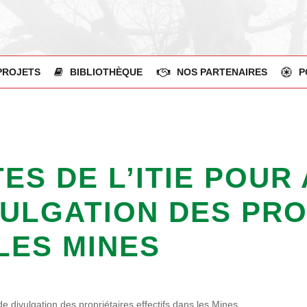
PROJETS
BIBLIOTHÈQUE
NOS PARTENAIRES
P
TES DE L’ITIE POU
VULGATION DES PR
LES MINES
 de divulgation des propriétaires effectifs dans les Mines