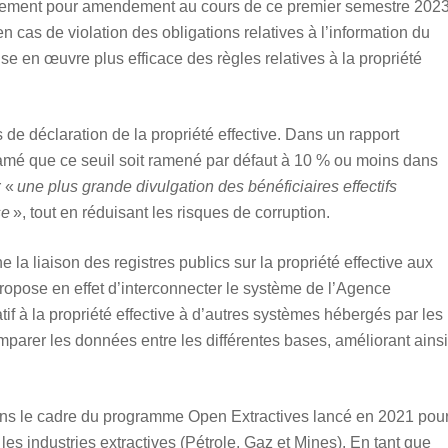
Parlement pour amendement au cours de ce premier semestre 2023
n cas de violation des obligations relatives à l’information du
ise en œuvre plus efficace des règles relatives à la propriété
de déclaration de la propriété effective. Dans un rapport
éclamé que ce seuil soit ramené par défaut à 10 % ou moins dans
r «
une plus grande divulgation des bénéficiaires effectifs
se
», tout en réduisant les risques de corruption.
la liaison des registres publics sur la propriété effective aux
propose en effet d’interconnecter le système de l’Agence
if à la propriété effective à d’autres systèmes hébergés par les
arer les données entre les différentes bases, améliorant ainsi
dans le cadre du programme Open Extractives lancé en 2021 pou
ns les industries extractives (Pétrole, Gaz et Mines). En tant que