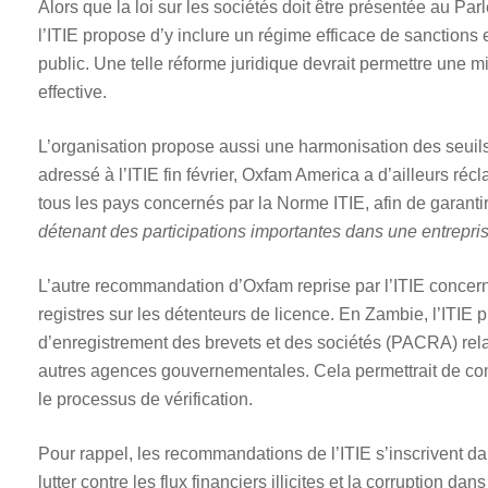
Alors que la loi sur les sociétés doit être présentée au 
l’ITIE propose d’y inclure un régime efficace de sanctions e
public. Une telle réforme juridique devrait permettre une m
effective.
L’organisation propose aussi une harmonisation des seuils 
adressé à l’ITIE fin février, Oxfam America a d’ailleurs r
tous les pays concernés par la Norme ITIE, afin de garanti
détenant des participations importantes dans une entrepri
L’autre recommandation d’Oxfam reprise par l’ITIE concerne 
registres sur les détenteurs de licence. En Zambie, l’ITIE 
d’enregistrement des brevets et des sociétés (PACRA) relat
autres agences gouvernementales. Cela permettrait de comp
le processus de vérification.
Pour rappel, les recommandations de l’ITIE s’inscrivent 
lutter contre les flux financiers illicites et la corruption da