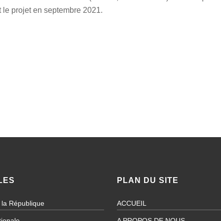
t le projet en septembre 2021.
LES
PLAN DU SITE
 la République
ACCUEIL
ionale
A PROPOS DE NOUS