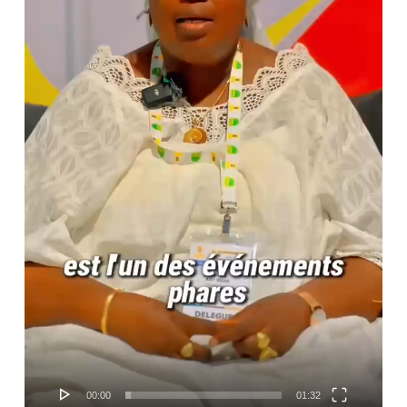
00:00
01:32