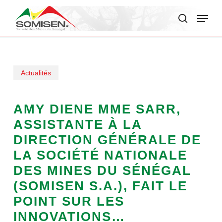
Skip
Menu
to
search
main
content
Actualités
AMY DIENE MME SARR,
ASSISTANTE À LA
DIRECTION GÉNÉRALE DE
LA SOCIÉTÉ NATIONALE
DES MINES DU SÉNÉGAL
(SOMISEN S.A.), FAIT LE
POINT SUR LES
INNOVATIONS…