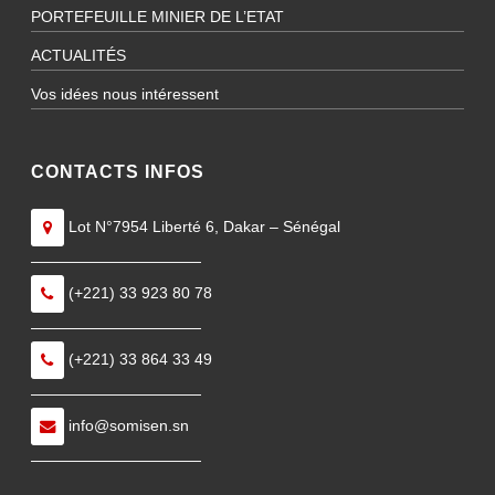
PORTEFEUILLE MINIER DE L’ETAT
ACTUALITÉS
Vos idées nous intéressent
CONTACTS INFOS
Lot N°7954 Liberté 6, Dakar – Sénégal
———————————
(+221) 33 923 80 78
———————————
(+221) 33 864 33 49
———————————
info@somisen.sn
———————————