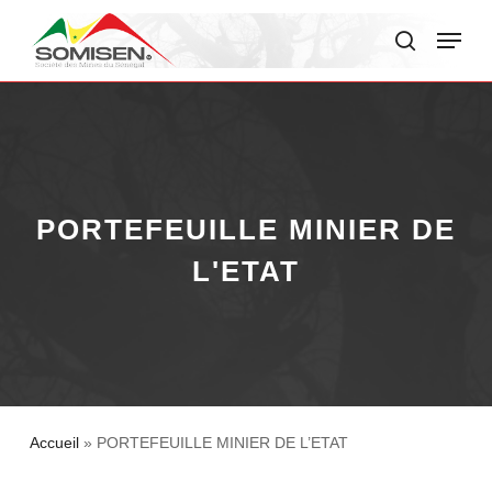
Skip
Menu
to
search
main
content
PORTEFEUILLE MINIER DE
L'ETAT
Accueil
»
PORTEFEUILLE MINIER DE L’ETAT