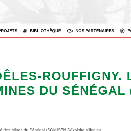
PROJETS
BIBLIOTHÈQUE
NOS PARTENAIRES
P
OÊLES-ROUFFIGNY. 
MINES DU SÉNÉGAL 
iété des Mines du Sénégal (SOMISEN SA) visite Villedieu