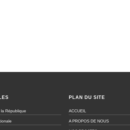
LES
PLAN DU SITE
 la République
ACCUEIL
ionale
A PROPOS DE NOUS