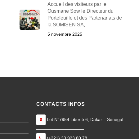
Accueil des visiteurs par le
Ousmane Sow le Directeur du
Portefeuille et des Partenariats de
la SOMISEN SA,
5 novembre 2025
CONTACTS INFOS
Lot N°7954 Liberté 6, Dakar – Sénégal
———————————
(+221) 33 923 80 78