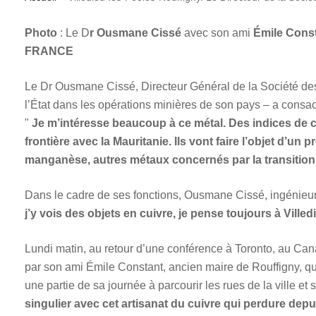
Photo
: Le D
r Ousmane Cissé
avec son ami
Émile Cons
FRANCE
Le Dr Ousmane Cissé, Directeur Général de la Société de
l’État dans les opérations minières de son pays – a consacré
Je m’intéresse beaucoup à ce métal. Des indices de cu
frontière avec la Mauritanie. Ils vont faire l’objet d’un
manganèse, autres métaux concernés par la transition
Dans le cadre de ses fonctions, Ousmane Cissé, ingénieur 
j’y vois des objets en cuivre, je pense toujours à Villed
Lundi matin, au retour d’une conférence à Toronto, au Canada
par son ami Émile Constant, ancien maire de Rouffigny, q
une partie de sa journée à parcourir les rues de la ville et 
singulier avec cet artisanat du cuivre qui perdure depu