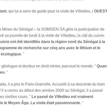
tant
, qui lui a servi de guide pour la visite de Villedieu. |
OUEST
s Mines du Sénégal – la SOMISEN SA gère la participation de
 sa journée de lundi à la visite de Villedieu, la cité du cuivre.
ivre ont été identifiés dans la région nord du Sénégal à la
 programme de recherche sur cinq ans avec le lithium et le
 écologique.
géologue et docteur en droit minier, parcourt le monde.
Quan
ieu.
​
, il a pris le Paris-Granville. Accueilli à sa descente du train
u’il a connu au début des années 2000 au Sénégal, il a passé
ses vieilles cours.
Le passé de Villedieu est vraiment
is le Moyen Âge. La visite était passionnante.