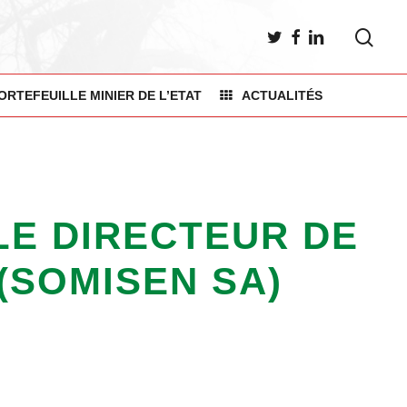
sea
TWITTER
FACEBOOK
LINKEDIN
ORTEFEUILLE MINIER DE L’ETAT
ACTUALITÉS
LE DIRECTEUR DE
(SOMISEN SA)