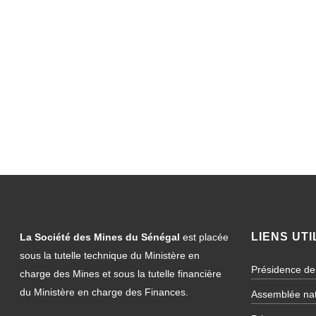
LIENS UTI
La Société des Mines du Sénégal
est placée
sous la tutelle technique du Ministère en
Présidence de
charge des Mines et sous la tutelle financière
du Ministère en charge des Finances.
Assemblée nat