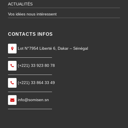
ACTUALITÉS
Vos idées nous intéressent
CONTACTS INFOS
Lot N°7954 Liberté 6, Dakar – Sénégal
———————————
(+221) 33 923 80 78
———————————
(+221) 33 864 33 49
———————————
info@somisen.sn
———————————