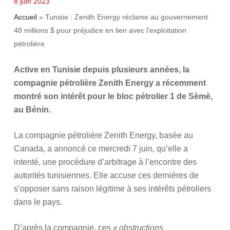
8 juin 2023
Accueil
»
Tunisie : Zenith Energy réclame au gouvernement
48 millions $ pour préjudice en lien avec l’exploitation
pétrolière
Active en Tunisie depuis plusieurs années, la
compagnie pétrolière Zenith Energy a récemment
montré son intérêt pour le bloc pétrolier 1 de Sèmè,
au Bénin.
La compagnie pétrolière Zenith Energy, basée au
Canada, a annoncé ce mercredi 7 juin, qu’elle a
intenté, une procédure d’arbitrage à l’encontre des
autorités tunisiennes. Elle accuse ces dernières de
s’opposer sans raison légitime à ses intérêts pétroliers
dans le pays.
D’après la compagnie, ces
« obstructions