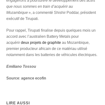
engagerons à poursuivre le développement des actifs
que nous sommes en train d’acquérir au
Mozambique
», a commenté Shishir Poddar, président
exécutif de Tirupati.
Pour rappel, Tirupati finalise depuis quelques mois un
accord avec l’australien Battery Metals pour
acquérir
deux projets de graphite
au Mozambique,
premier producteur africain de ce matériau utilisé
notamment dans les batteries de véhicules électriques.
Emiliano Tossou
Source
:
agence ecofin
LIRE AUSSI