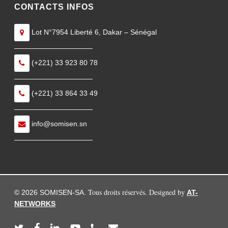
CONTACTS INFOS
Lot N°7954 Liberté 6, Dakar – Sénégal
———————————
(+221) 33 923 80 78
———————————
(+221) 33 864 33 49
———————————
info@somisen.sn
———————————
Tous droits réservés. Designed by
© 2026 SOMISEN-SA.
AT-
NETWORKS
twitter
facebook
linkedin
youtube
phone
email