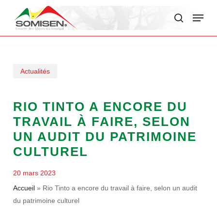
Skip
Menu
to
search
main
content
Actualités
RIO TINTO A ENCORE DU
TRAVAIL À FAIRE, SELON
UN AUDIT DU PATRIMOINE
CULTUREL
20 mars 2023
Accueil
»
Rio Tinto a encore du travail à faire, selon un audit
du patrimoine culturel