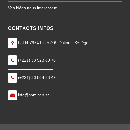
Vos idées nous intéressent
CONTACTS INFOS
Lot N°7954 Liberté 6, Dakar – Sénégal
———————————
(+221) 33 923 80 78
———————————
(+221) 33 864 33 49
———————————
info@somisen.sn
———————————