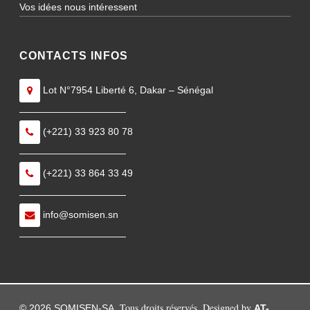
Vos idées nous intéressent
CONTACTS INFOS
Lot N°7954 Liberté 6, Dakar – Sénégal
———————————
(+221) 33 923 80 78
———————————
(+221) 33 864 33 49
———————————
info@somisen.sn
———————————
Tous droits réservés. Designed by
© 2026 SOMISEN-SA.
AT-