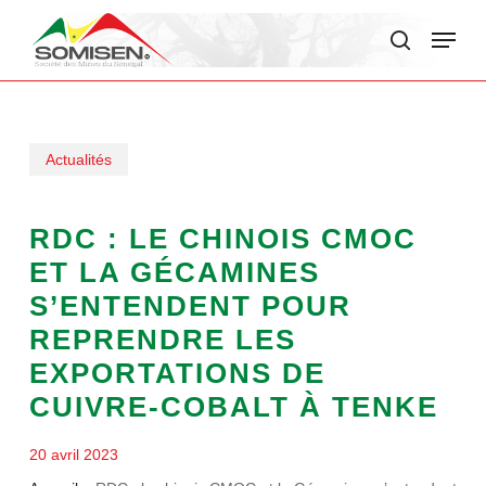
Skip
Menu
to
search
main
content
Actualités
RDC : LE CHINOIS CMOC
ET LA GÉCAMINES
S’ENTENDENT POUR
REPRENDRE LES
EXPORTATIONS DE
CUIVRE-COBALT À TENKE
20 avril 2023