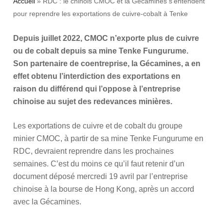
Accueil
»
RDC : le chinois CMOC et la Gécamines s’entendent
pour reprendre les exportations de cuivre-cobalt à Tenke
Depuis juillet 2022, CMOC n’exporte plus de cuivre
ou de cobalt depuis sa mine Tenke Fungurume.
Son partenaire de coentreprise, la Gécamines, a en
effet obtenu l’interdiction des exportations en
raison du différend qui l’oppose à l’entreprise
chinoise au sujet des redevances minières.
Les exportations de cuivre et de cobalt du groupe
minier CMOC, à partir de sa mine Tenke Fungurume en
RDC, devraient reprendre dans les prochaines
semaines. C’est du moins ce qu’il faut retenir d’un
document déposé mercredi 19 avril par l’entreprise
chinoise à la bourse de Hong Kong, après un accord
avec la Gécamines.