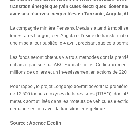
transition énergétique (véhicules électriques, éolienn
avec ses réserves inexploitées en Tanzanie, Angola, Af
La compagnie minière Pensana Metals s’attend à mobiliser 5
terres rares Longonjo en Angola et l’usine de transformat
une mise à jour publiée le 4 avril, précisant que cela perm
Les fonds seront obtenus via trois méthodes dont la premi
dollars organisée par ABG Sundal Collier. Ce financement
millions de dollars et un investissement en actions de 220 m
Pour rappel, le projet Longonjo devrait devenir la premièr
de 12 500 tonnes d’oxydes de terres rares (TREO), dont 
métaux sont utilisés dans les moteurs de véhicules électriq
demande en lien avec la transition énergétique.
Source
:
Agence Ecofin