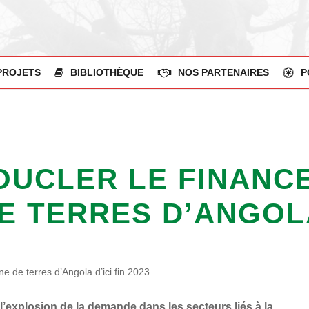
PROJETS
BIBLIOTHÈQUE
NOS PARTENAIRES
P
OUCLER LE FINANC
 TERRES D’ANGOLA 
 de terres d’Angola d’ici fin 2023
l’explosion de la demande dans les secteurs liés à la