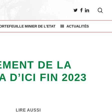
sea
TWITTER
FACEBOOK
LINKEDIN
ORTEFEUILLE MINIER DE L’ETAT
ACTUALITÉS
EMENT DE LA
D’ICI FIN 2023
LIRE AUSSI