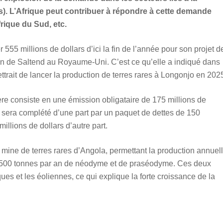
es). L’Afrique peut contribuer à répondre à cette demande
rique du Sud, etc.
55 millions de dollars d’ici la fin de l’année pour son projet d
ion de Saltend au Royaume-Uni. C’est ce qu’elle a indiqué dans
ettrait de lancer la production de terres rares à Longonjo en 202
ère consiste en une émission obligataire de 175 millions de
 sera complété d’une part par un paquet de dettes de 150
illions de dollars d’autre part.
e mine de terres rares d’Angola, permettant la production annuel
4 500 tonnes par an de néodyme et de praséodyme. Ces deux
ues et les éoliennes, ce qui explique la forte croissance de la