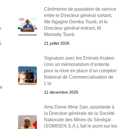
Cérémonie de passation de service
entre le Directeur général sortant,
Me Ngagne Demba Touré, et le
Directeur général entrant, M.
e
Mamady Touré.
5.
21 juillet 2026
Signature avec les Emirats Arabes
Unis un mémorandum d’entente
pour la mise en place d’un comptoir
National de Commercialisation de
L’or
le
11 décembre 2025
Amy Diene Mme Sarr, assistante à
la Direction générale de la Société
Nationale des Mines du Sénégal
(SOMISEN S.A.), fait le point sur les