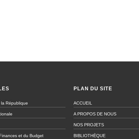
LES
PLAN DU SITE
 la République
ACCUEIL
ionale
A PROPOS DE NOUS
NOS PROJETS
 Finances et du Budget
BIBLIOTHÈQUE