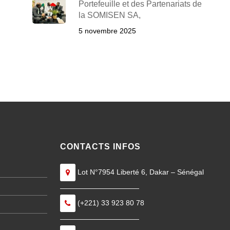
Portefeuille et des Partenariats de
la SOMISEN SA,
5 novembre 2025
CONTACTS INFOS
Lot N°7954 Liberté 6, Dakar – Sénégal
———————————
(+221) 33 923 80 78
———————————