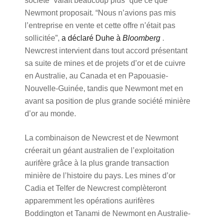
société “valait beaucoup plus” que ce que
Newmont proposait. “Nous n’avions pas mis
l’entreprise en vente et cette offre n’était pas
sollicitée”,
a déclaré Duhe à
Bloomberg
.
Newcrest intervient dans tout accord présentant
sa suite de mines et de projets d’or et de cuivre
en Australie, au Canada et en Papouasie-
Nouvelle-Guinée, tandis que Newmont met en
avant sa position de plus grande société minière
d’or au monde.
La combinaison de Newcrest et de Newmont
créerait un géant australien de l’exploitation
aurifère grâce à la plus grande transaction
minière de l’histoire du pays. Les mines d’or
Cadia et Telfer de Newcrest complèteront
apparemment les opérations aurifères
Boddington et Tanami de Newmont en Australie-