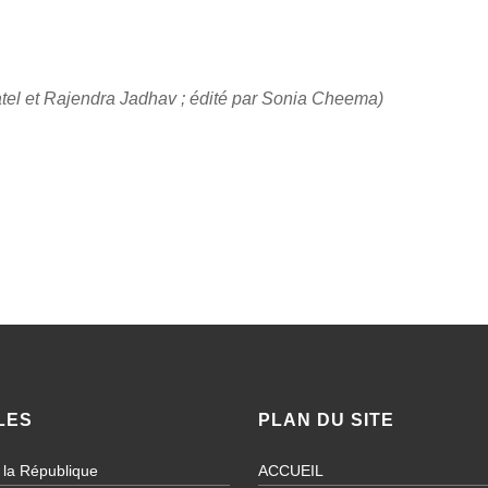
atel et Rajendra Jadhav ; édité par Sonia Cheema)
LES
PLAN DU SITE
 la République
ACCUEIL