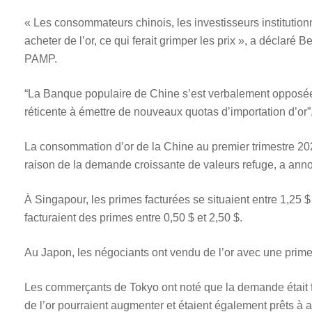
« Les consommateurs chinois, les investisseurs instituti
acheter de l’or, ce qui ferait grimper les prix », a déclar
PAMP.
“La Banque populaire de Chine s’est verbalement opposée à
réticente à émettre de nouveaux quotas d’importation d’or”,
La consommation d’or de la Chine au premier trimestre 20
raison de la demande croissante de valeurs refuge, a anno
À Singapour, les primes facturées se situaient entre 1,25
facturaient des primes entre 0,50 $ et 2,50 $.
Au Japon, les négociants ont vendu de l’or avec une prime
Les commerçants de Tokyo ont noté que la demande était for
de l’or pourraient augmenter et étaient également prêts à 