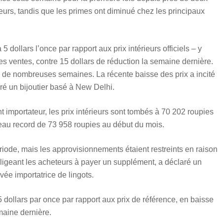
heteurs, tandis que les primes ont diminué chez les principaux
 dollars l’once par rapport aux prix intérieurs officiels – y
es ventes, contre 15 dollars de réduction la semaine dernière.
s de nombreuses semaines. La récente baisse des prix a incité
aré un bijoutier basé à New Delhi.
importateur, les prix intérieurs sont tombés à 70 202 roupies
eau record de 73 958 roupies au début du mois.
riode, mais les approvisionnements étaient restreints en raison
ligeant les acheteurs à payer un supplément, a déclaré un
ée importatrice de lingots.
 dollars par once par rapport aux prix de référence, en baisse
maine dernière.