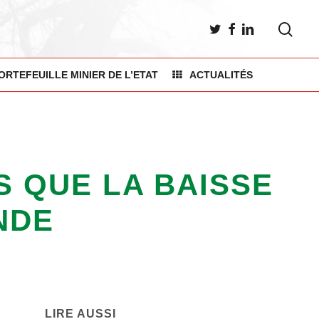
sea
TWITTER
FACEBOOK
LINKEDIN
ORTEFEUILLE MINIER DE L’ETAT
ACTUALITÉS
S QUE LA BAISSE
NDE
LIRE AUSSI