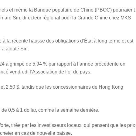
onnels et même la Banque populaire de Chine (PBOC) pourraient
é Bernard Sin, directeur régional pour la Grande Chine chez MKS
 la récente hausse des obligations d’État à long terme et est
 a ajouté Sin.
24 a grimpé de 5,94 % par rapport à l’année précédente en
ncé vendredi l’Association de l’or du pays.
 $ et 2,50 $, tandis que les concessionnaires de Hong Kong
 de 0,5 à 1 dollar, comme la semaine dernière.
te, tirée par les investisseurs locaux, qui pensent que les prix
acheter en cas de nouvelle baisse.