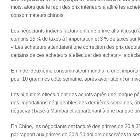
mois, alors que le repli des prix intérieurs a attiré les ac
consommateurs chinois.
Les négociants indiens facturaient une prime allant jusqu’à 5
compris 15 % de taxes à l’importation et 3 % de taxes sur l
« Les acheteurs attendaient une correction des prix depui
certains de ces acheteurs à effectuer des achats », a décl
En Inde, deuxième consommateur mondial d’or et important 
pour 10 grammes cette semaine, après avoir atteint un niv
Les bijoutiers effectuaient des achats après une longue pé
des importations négligeables des dernières semaines, ob
négociant basé à Mumbai et appartenant à une banque priv
En Chine, les négociants ont facturé des primes de 20 à 35
par rapport aux primes de 30 à 50 dollars observées la se