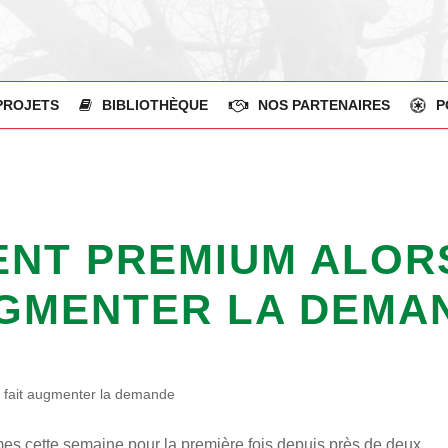
PROJETS
BIBLIOTHÈQUE
NOS PARTENAIRES
P
IENT PREMIUM ALOR
AUGMENTER LA DEMA
ix fait augmenter la demande
mes cette semaine pour la première fois depuis près de deux