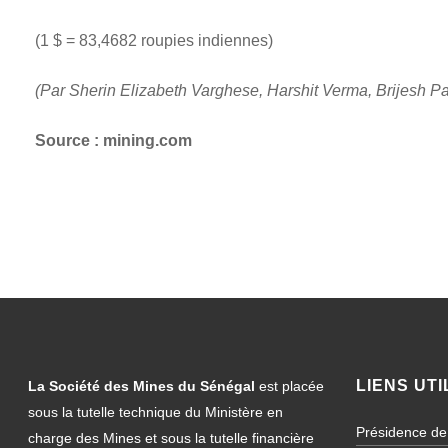
(1 $ = 83,4682 roupies indiennes)
(Par Sherin Elizabeth Varghese, Harshit Verma, Brijesh P
Source : mining.com
LIENS UTI
La Société des Mines du Sénégal
est placée
sous la tutelle technique du Ministère en
Présidence de
charge des Mines et sous la tutelle financière