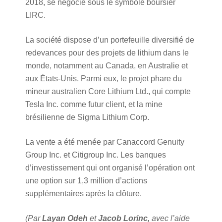
2018, se négocie sous le symbole boursier
LIRC.
La société dispose d’un portefeuille diversifié de
redevances pour des projets de lithium dans le
monde, notamment au Canada, en Australie et
aux États-Unis. Parmi eux, le projet phare du
mineur australien Core Lithium Ltd., qui compte
Tesla Inc. comme futur client, et la mine
brésilienne de Sigma Lithium Corp.
La vente a été menée par Canaccord Genuity
Group Inc. et Citigroup Inc. Les banques
d’investissement qui ont organisé l’opération ont
une option sur 1,3 million d’actions
supplémentaires après la clôture.
(Par
Layan Odeh
et
Jacob Lorinc,
avec l’aide