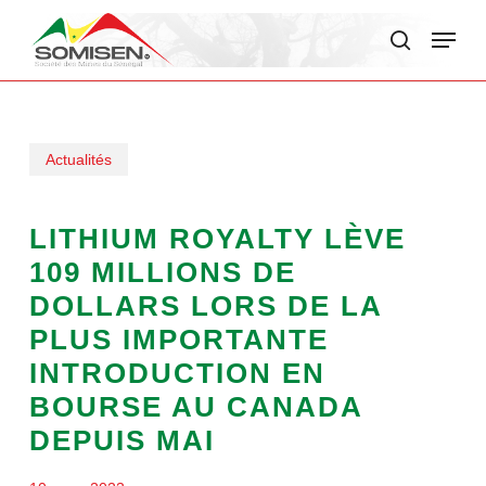
Skip
Menu
to
search
main
content
Actualités
LITHIUM ROYALTY LÈVE
109 MILLIONS DE
DOLLARS LORS DE LA
PLUS IMPORTANTE
INTRODUCTION EN
BOURSE AU CANADA
DEPUIS MAI