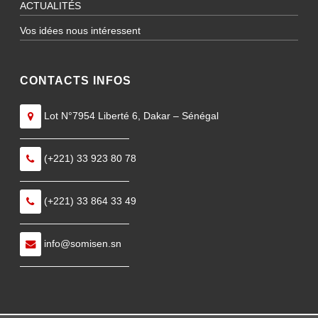
ACTUALITÉS
Vos idées nous intéressent
CONTACTS INFOS
Lot N°7954 Liberté 6, Dakar – Sénégal
———————————
(+221) 33 923 80 78
———————————
(+221) 33 864 33 49
———————————
info@somisen.sn
———————————