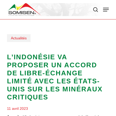
Skip
Menu
to
search
main
content
Actualités
L’INDONÉSIE VA
PROPOSER UN ACCORD
DE LIBRE-ÉCHANGE
LIMITÉ AVEC LES ÉTATS-
UNIS SUR LES MINÉRAUX
CRITIQUES
11 avril 2023