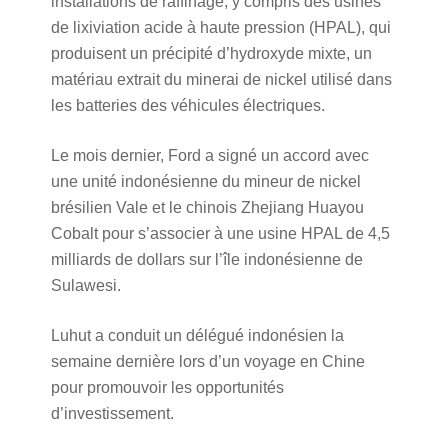
installations de raffinage, y compris des usines
de lixiviation acide à haute pression (HPAL), qui
produisent un précipité d’hydroxyde mixte, un
matériau extrait du minerai de nickel utilisé dans
les batteries des véhicules électriques.
Le mois dernier, Ford a signé un accord avec
une unité indonésienne du mineur de nickel
brésilien Vale et le chinois Zhejiang Huayou
Cobalt pour s’associer à une usine HPAL de 4,5
milliards de dollars sur l’île indonésienne de
Sulawesi.
Luhut a conduit un délégué indonésien la
semaine dernière lors d’un voyage en Chine
pour promouvoir les opportunités
d’investissement.