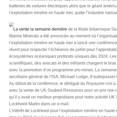
batteries de voitures électriques alors que le géant améri
l’exploitation minière en haute mer, quitte l’industrie naiss
La vente la semaine dernière
de la filiale britannique 
Marine Minerals a été annoncée au moment où l’organisati
l’exploitation minière en haute mer a lancé une conférence
réunit pour respecter l’échéance de juillet pour l’approbat
écosystèmes océaniques profonds uniques dès 2024. Les 
scientifiques, des avocats et des militants chargent le bras
avec la promotion d’un programme pro-mines. La semaine 
secrétaire général de l’ISA, Michael Lodge, d’outrepasser 
Au début de la conférence, le délégué du Royaume-Uni a éga
avec la vente de UK Seabed Resources pour un prix non divul
qu’il y avait un meilleur propriétaire pour notre activité
Lockheed Martin dans un e-mail.
L’intérêt de Lockheed pour l’exploitation minière en haute