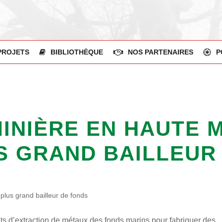
PROJETS
BIBLIOTHÈQUE
NOS PARTENAIRES
P
MINIÈRE EN HAUTE 
S GRAND BAILLEUR
 plus grand bailleur de fonds
ets d’extraction de métaux des fonds marins pour fabriquer des