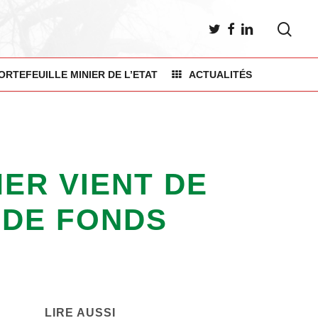
sea
TWITTER
FACEBOOK
LINKEDIN
ORTEFEUILLE MINIER DE L’ETAT
ACTUALITÉS
MER VIENT DE
 DE FONDS
LIRE AUSSI