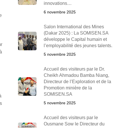
innovations…
6 novembre 2025
e
Salon International des Mines
(Dakar 2025) : La SOMISEN.SA
développe le Capital humain et
ur
l’employabilité des jeunes talents.
à
5 novembre 2025
Accueil des visiteurs par le Dr.
Cheikh Ahmadou Bamba Niang,
Directeur de l’Exploration et de la
Promotion minière de la
SOMISEN.SA
à
5 novembre 2025
ds
Accueil des visiteurs par le
Ousmane Sow le Directeur du