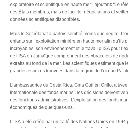
exploratoire et scientifique en haute mer”, ajoutant: “Le rô
des États membres, mais de faciliter négociations et veille
données scientifiques disponibles.
Mais le Secrétariat a parfois semblé moins que neutre. L’o
enfants sur l’exploitation minière en haute mer afin qu’ils 
incroyables, son environnement et le travail d’ISA pour l’ex
de l’ISA en Jamaïque comprennent des «bracelets de nodul
extraits au fond de la mer. Les scientifiques estiment que l
grandes espèces trouvées dans la région de l’océan Pacifiq
L’ambassadrice du Costa Rica, Gina Guillén Grillo, a tweet
internationale des fonds marins : les décisions doivent ve
des fonctions administratives. L’exploitation des fonds mar
économiques de quelques-uns.
L’ISA a été créée par un traité des Nations Unies en 1994 