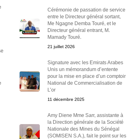
e
Cérémonie de passation de service
entre le Directeur général sortant,
Me Ngagne Demba Touré, et le
Directeur général entrant, M.
Mamady Touré.
21 juillet 2026
se
Signature avec les Emirats Arabes
Unis un mémorandum d’entente
pour la mise en place d’un comptoir
e
National de Commercialisation de
L’or
11 décembre 2025
Amy Diene Mme Sarr, assistante à
la Direction générale de la Société
Nationale des Mines du Sénégal
(SOMISEN S.A.), fait le point sur les