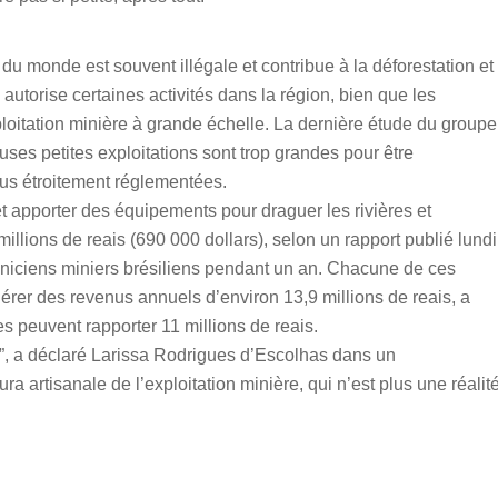
 du monde est souvent illégale et contribue à la déforestation et
utorise certaines activités dans la région, bien que les
ploitation minière à grande échelle. La dernière étude du groupe
es petites exploitations sont trop grandes pour être
lus étroitement réglementées.
 apporter des équipements pour draguer les rivières et
 millions de reais (690 000 dollars), selon un rapport publié lundi
chniciens miniers brésiliens pendant un an. Chacune de ces
rer des revenus annuels d’environ 13,9 millions de reais, a
res peuvent rapporter 11 millions de reais.
e”, a déclaré Larissa Rodrigues d’Escolhas dans un
ura artisanale de l’exploitation minière, qui n’est plus une réalit