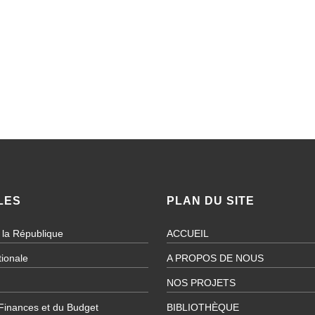
LES
PLAN DU SITE
 la République
ACCUEIL
ionale
A PROPOS DE NOUS
NOS PROJETS
 Finances et du Budget
BIBLIOTHÈQUE