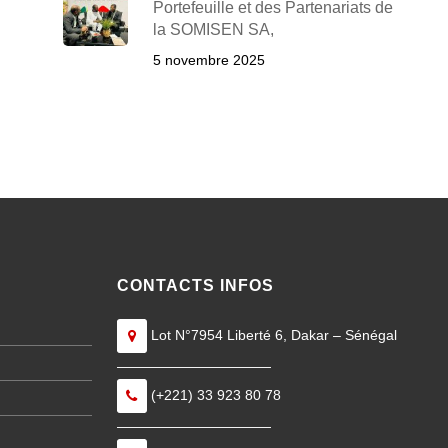
Portefeuille et des Partenariats de
la SOMISEN SA,
5 novembre 2025
CONTACTS INFOS
Lot N°7954 Liberté 6, Dakar – Sénégal
———————————
(+221) 33 923 80 78
———————————