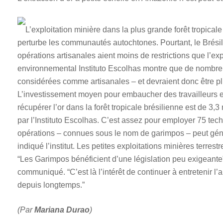
L’exploitation minière dans la plus grande forêt tropicale
perturbe les communautés autochtones. Pourtant, le Brésil a
opérations artisanales aient moins de restrictions que l’ex
environnemental Instituto Escolhas montre que de nombreus
considérées comme artisanales – et devraient donc être p
L’investissement moyen pour embaucher des travailleurs et
récupérer l’or dans la forêt tropicale brésilienne est de 3,3
par l’Instituto Escolhas. C’est assez pour employer 75 te
opérations – connues sous le nom de garimpos – peut géné
indiqué l’institut. Les petites exploitations minières terrest
“Les Garimpos bénéficient d’une législation peu exigeant
communiqué. “C’est là l’intérêt de continuer à entretenir l’a
depuis longtemps.”
(Par
Mariana Durao
)