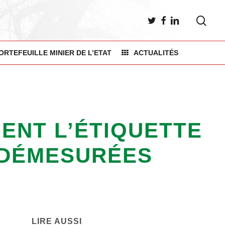
sea
TWITTER
FACEBOOK
LINKEDIN
ORTEFEUILLE MINIER DE L’ETAT
ACTUALITÉS
ENT L’ÉTIQUETTE
 DÉMESURÉES
LIRE AUSSI