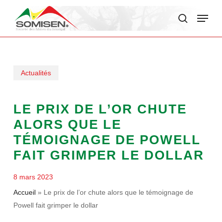
Skip
Menu
to
search
main
content
Actualités
LE PRIX DE L’OR CHUTE
ALORS QUE LE
TÉMOIGNAGE DE POWELL
FAIT GRIMPER LE DOLLAR
8 mars 2023
Accueil
»
Le prix de l’or chute alors que le témoignage de
Powell fait grimper le dollar