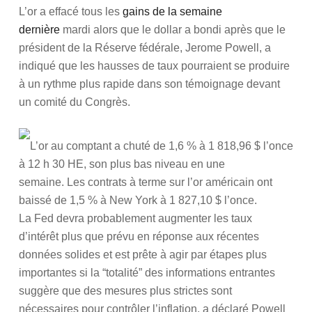
L’or a effacé tous les
gains de la semaine
dernière
mardi alors que le dollar a bondi après que le
président de la Réserve fédérale, Jerome Powell, a
indiqué que les hausses de taux pourraient se produire
à un rythme plus rapide dans son témoignage devant
un comité du Congrès.
L’or au comptant a chuté de 1,6 % à 1 818,96 $ l’once
à 12 h 30 HE, son plus bas niveau en une
semaine. Les contrats à terme sur l’or américain ont
baissé de 1,5 % à New York à 1 827,10 $ l’once.
La Fed devra probablement augmenter les taux
d’intérêt plus que prévu en réponse aux récentes
données solides et est prête à agir par étapes plus
importantes si la “totalité” des informations entrantes
suggère que des mesures plus strictes sont
nécessaires pour contrôler l’inflation, a déclaré Powell