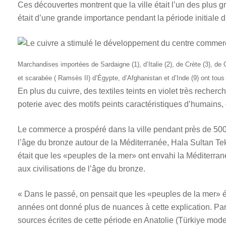
Ces découvertes montrent que la ville était l’un des plus
était d’une grande importance pendant la période initiale 
Marchandises importées de Sardaigne (1), d’Italie (2), de Crète (3), de Grè
et scarabée ( Ramsès II) d’Égypte, d’Afghanistan et d’Inde (9) ont tou
En plus du cuivre, des textiles teints en violet très recherch
poterie avec des motifs peints caractéristiques d’humains,
Le commerce a prospéré dans la ville pendant près de 500
l’âge du bronze autour de la Méditerranée, Hala Sultan Te
était que les «peuples de la mer» ont envahi la Méditerranée
aux civilisations de l’âge du bronze.
« Dans le passé, on pensait que les «peuples de la mer» é
années ont donné plus de nuances à cette explication. Par 
sources écrites de cette période en Anatolie (Türkiye mode