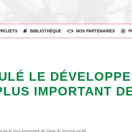
PROJETS
BIBLIOTHÈQUE
NOS PARTENAIRES
P
MULÉ LE DÉVELOPP
LUS IMPORTANT DE
al le plus important de l’âge du bronze tardif