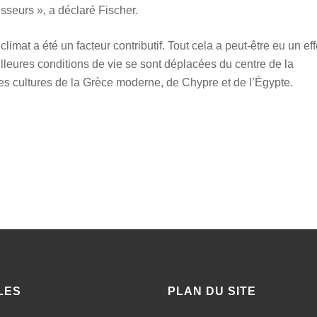
sseurs », a déclaré Fischer.
imat a été un facteur contributif. Tout cela a peut-être eu un eff
leures conditions de vie se sont déplacées du centre de la
 les cultures de la Grèce moderne, de Chypre et de l’Égypte.
LES
PLAN DU SITE