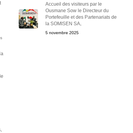
t
Accueil des visiteurs par le
Ousmane Sow le Directeur du
Portefeuille et des Partenariats de
la SOMISEN SA,
5 novembre 2025
es
la
de
,