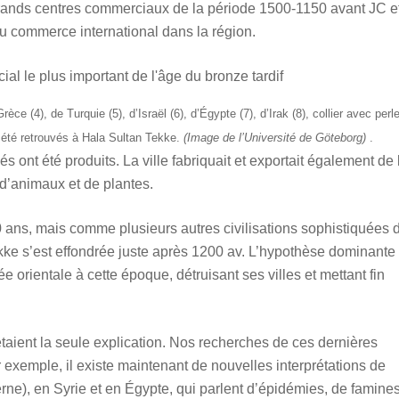
 grands centres commerciaux de la période 1500-1150 avant JC e
du commerce international dans la région.
ce (4), de Turquie (5), d’Israël (6), d’Égypte (7), d’Irak (8), collier avec perl
s été retrouvés à Hala Sultan Tekke.
(Image de l’Université de Göteborg)
.
és ont été produits. La ville fabriquait et exportait également de 
 d’animaux et de plantes.
 ans, mais comme plusieurs autres civilisations sophistiquées 
kke s’est effondrée juste après 1200 av. L’hypothèse dominante
 orientale à cette époque, détruisant ses villes et mettant fin
taient la seule explication. Nos recherches de ces dernières
exemple, il existe maintenant de nouvelles interprétations de
rne), en Syrie et en Égypte, qui parlent d’épidémies, de famines