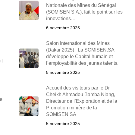
Nationale des Mines du Sénégal
(SOMISEN S.A.), fait le point sur les
innovations…
6 novembre 2025
Salon International des Mines
(Dakar 2025) : La SOMISEN.SA
e
développe le Capital humain et
it
l’employabilité des jeunes talents.
5 novembre 2025
Accueil des visiteurs par le Dr.
Cheikh Ahmadou Bamba Niang,
de
Directeur de l’Exploration et de la
Promotion minière de la
SOMISEN.SA
5 novembre 2025