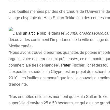
Des fouilles menées par des chercheurs de l’Université de G
village chypriote de Hala Sultan Tekke l’un des centres c
Dans
un article
publié dans le
Journal of Archaeologica
découvertes confirment l’importance de la ville de l’âge 
Méditerranée.
“Nous avons trouvé d’énormes quantités de poterie importé
argent, ivoire et pierres semi-précieuses, ce qui montre qu
commerciale très demandée”,
Peter
Fischer , chef des fou
L’expédition suédoise à Chypre est un projet de recherche
2010. Les fouilles ont montré que la ville couvrait au moin
d’enceinte.
“Nos enquêtes et fouilles montrent que Hala Sultan Tekke 
superficie d’environ 25 à 50 hectares, ce qui est une grand