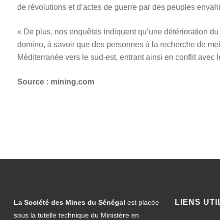
de révolutions et d’actes de guerre par des peuples envahi
« De plus, nos enquêtes indiquent qu’une détérioration du cl
domino, à savoir que des personnes à la recherche de meil
Méditerranée vers le sud-est, entrant ainsi en conflit avec
Source : mining.com
LIENS UTI
La Société des Mines du Sénégal
est placée
sous la tutelle technique du Ministère en