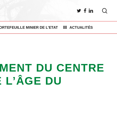
sea
TWITTER
FACEBOOK
LINKEDIN
ORTEFEUILLE MINIER DE L’ETAT
ACTUALITÉS
EMENT DU CENTRE
 L’ÂGE DU