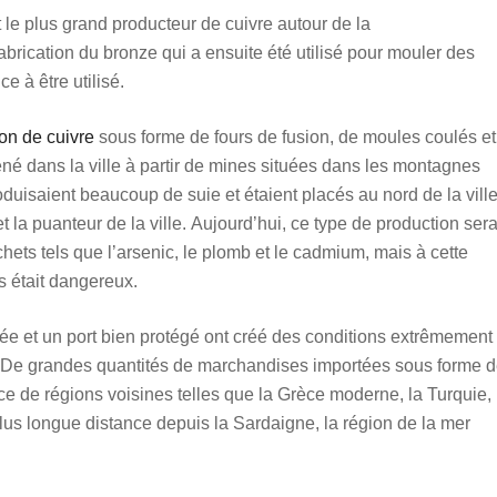
 le plus grand producteur de cuivre autour de la
abrication du bronze qui a ensuite été utilisé pour mouler des
e à être utilisé.
on de cuivre
sous forme de fours de fusion, de moules coulés et
mené dans la ville à partir de mines situées dans les montagnes
oduisaient beaucoup de suie et étaient placés au nord de la vill
 la puanteur de la ville. Aujourd’hui, ce type de production sera
ets tels que l’arsenic, le plomb et le cadmium, mais à cette
s était dangereux.
née et un port bien protégé ont créé des conditions extrêmement
 De grandes quantités de marchandises importées sous forme 
nce de régions voisines telles que la Grèce moderne, la Turquie,
plus longue distance depuis la Sardaigne, la région de la mer