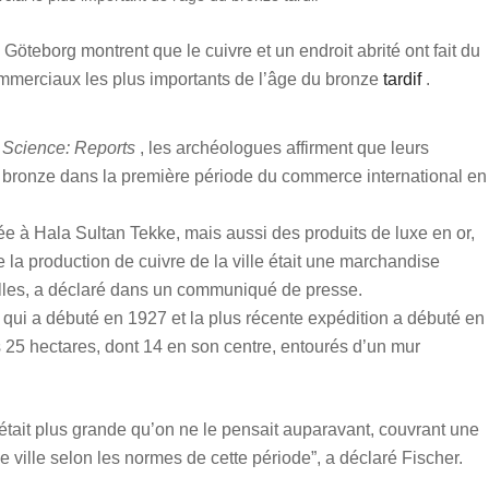
öteborg montrent que le cuivre et un endroit abrité ont fait du
ommerciaux les plus importants de l’âge du bronze
tardif
.
l Science: Reports
, les archéologues affirment que leurs
du bronze dans la première période du commerce international en
e à Hala Sultan Tekke, mais aussi des produits de luxe en or,
e la production de cuivre de la ville était une marchandise
illes, a déclaré dans un communiqué de presse.
 qui a débuté en 1927 et la plus récente expédition a débuté en
s 25 hectares, dont 14 en son centre, entourés d’un mur
était plus grande qu’on ne le pensait auparavant, couvrant une
e ville selon les normes de cette période”, a déclaré Fischer.