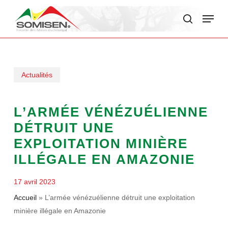
Skip
Menu
to
search
main
content
Actualités
L’ARMÉE VÉNÉZUÉLIENNE
DÉTRUIT UNE
EXPLOITATION MINIÈRE
ILLÉGALE EN AMAZONIE
17 avril 2023
Accueil
»
L’armée vénézuélienne détruit une exploitation
minière illégale en Amazonie