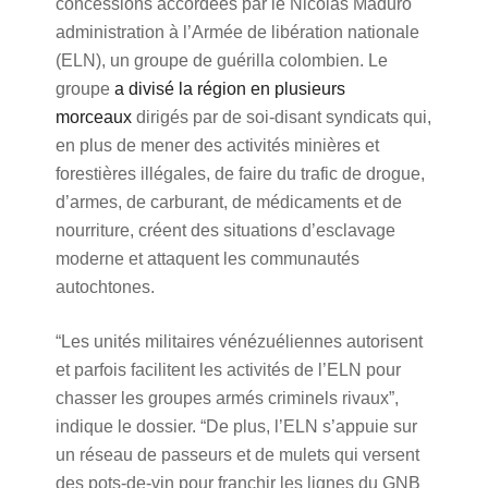
concessions accordées par le Nicolás Maduro
administration à l’Armée de libération nationale
(ELN), un groupe de guérilla colombien. Le
groupe
a divisé la région en plusieurs
morceaux
dirigés par de soi-disant syndicats qui,
en plus de mener des activités minières et
forestières illégales, de faire du trafic de drogue,
d’armes, de carburant, de médicaments et de
nourriture, créent des situations d’esclavage
moderne et attaquent les communautés
autochtones.
“Les unités militaires vénézuéliennes autorisent
et parfois facilitent les activités de l’ELN pour
chasser les groupes armés criminels rivaux”,
indique le dossier. “De plus, l’ELN s’appuie sur
un réseau de passeurs et de mulets qui versent
des pots-de-vin pour franchir les lignes du GNB