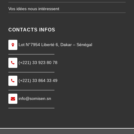
Vos idées nous intéressent
CONTACTS INFOS
Lot N°7954 Liberté 6, Dakar – Sénégal
———————————
(+221) 33 923 80 78
———————————
(+221) 33 864 33 49
———————————
info@somisen.sn
———————————