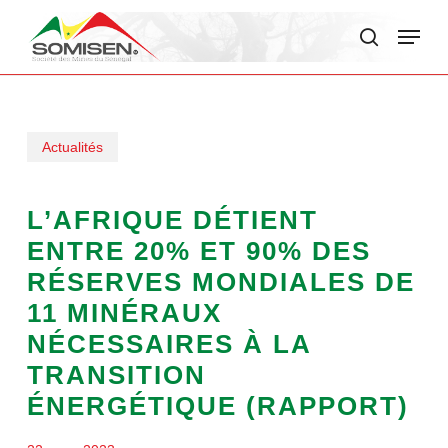
Skip
Menu
to
search
main
content
Actualités
L’AFRIQUE DÉTIENT
ENTRE 20% ET 90% DES
RÉSERVES MONDIALES DE
11 MINÉRAUX
NÉCESSAIRES À LA
TRANSITION
ÉNERGÉTIQUE (RAPPORT)