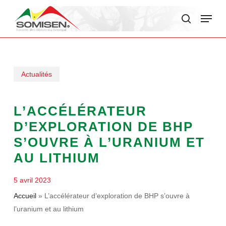
Skip
Menu
to
search
main
content
Actualités
L’ACCÉLÉRATEUR
D’EXPLORATION DE BHP
S’OUVRE À L’URANIUM ET
AU LITHIUM
5 avril 2023
Accueil
»
L’accélérateur d’exploration de BHP s’ouvre à
l’uranium et au lithium