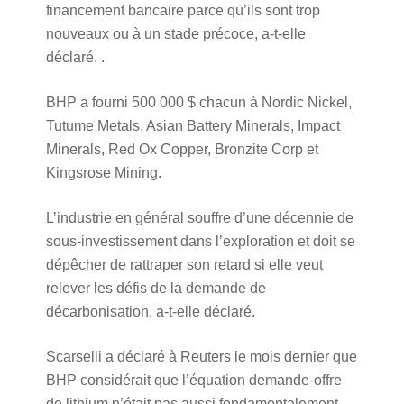
financement bancaire parce qu’ils sont trop
nouveaux ou à un stade précoce, a-t-elle
déclaré. .
BHP a fourni 500 000 $ chacun à Nordic Nickel,
Tutume Metals, Asian Battery Minerals, Impact
Minerals, Red Ox Copper, Bronzite Corp et
Kingsrose Mining.
L’industrie en général souffre d’une décennie de
sous-investissement dans l’exploration et doit se
dépêcher de rattraper son retard si elle veut
relever les défis de la demande de
décarbonisation, a-t-elle déclaré.
Scarselli a déclaré à Reuters le mois dernier que
BHP considérait que l’équation demande-offre
de lithium n’était pas aussi fondamentalement