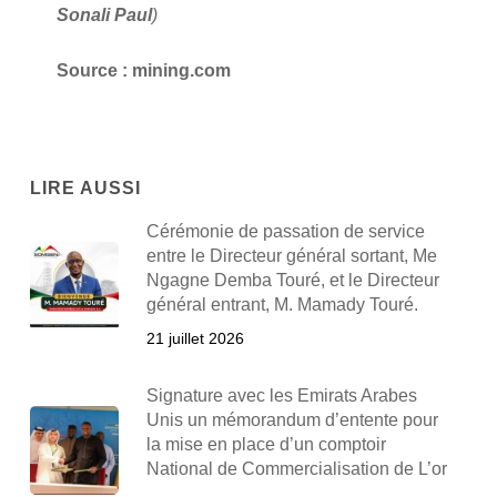
Sonali Paul
)
Source : mining.com
LIRE AUSSI
Cérémonie de passation de service
entre le Directeur général sortant, Me
Ngagne Demba Touré, et le Directeur
général entrant, M. Mamady Touré.
21 juillet 2026
Signature avec les Emirats Arabes
Unis un mémorandum d’entente pour
la mise en place d’un comptoir
National de Commercialisation de L’or