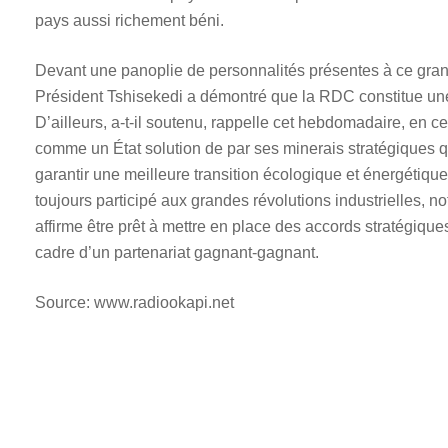
pays aussi richement béni.
Devant une panoplie de personnalités présentes à ce grand
Président Tshisekedi a démontré que la RDC constitue une 
D’ailleurs, a-t-il soutenu, rappelle cet hebdomadaire, en
comme un État solution de par ses minerais stratégiques que
garantir une meilleure transition écologique et énergétique
toujours participé aux grandes révolutions industrielles, n
affirme être prêt à mettre en place des accords stratégiqu
cadre d’un partenariat gagnant-gagnant.
Source: www.radiookapi.net