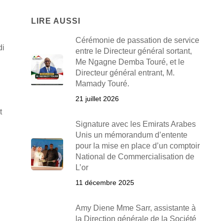
LIRE AUSSI
Cérémonie de passation de service
di
entre le Directeur général sortant,
Me Ngagne Demba Touré, et le
Directeur général entrant, M.
Mamady Touré.
21 juillet 2026
t
Signature avec les Emirats Arabes
Unis un mémorandum d’entente
pour la mise en place d’un comptoir
National de Commercialisation de
L’or
11 décembre 2025
Amy Diene Mme Sarr, assistante à
la Direction générale de la Société