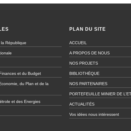
LES
PLAN DU SITE
 la République
ACCUEIL
ionale
A PROPOS DE NOUS
NOS PROJETS
 Finances et du Budget
BIBLIOTHÈQUE
’Economie, du Plan et de la
NOS PARTENAIRES
PORTEFEUILLE MINIER DE L’E
étrole et des Energies
ACTUALITÉS
Vos idées nous intéressent