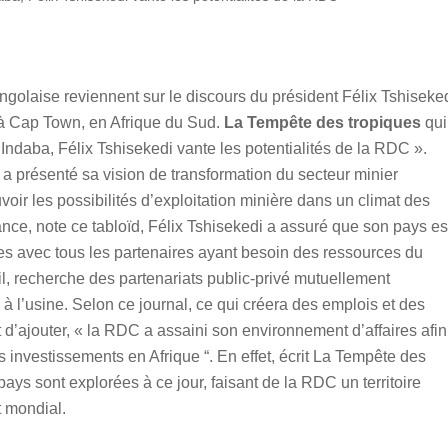
ngolaise reviennent sur le discours du président Félix Tshiseke
t à Cap Town, en Afrique du Sud.
La Tempête des tropiques
qui
 Indaba, Félix Tshisekedi vante les potentialités de la RDC ».
t a présenté sa vision de transformation du secteur minier
voir les possibilités d’exploitation minière dans un climat des
nce, note ce tabloïd, Félix Tshisekedi a assuré que son pays es
es avec tous les partenaires ayant besoin des ressources du
il, recherche des partenariats public-privé mutuellement
à l’usine. Selon ce journal, ce qui créera des emplois et des
ajouter, « la RDC a assaini son environnement d’affaires afin
 investissements en Afrique “. En effet, écrit La Tempête des
ys sont explorées à ce jour, faisant de la RDC un territoire
t mondial.