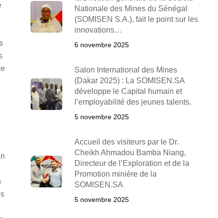
e
Nationale des Mines du Sénégal
(SOMISEN S.A.), fait le point sur les
innovations…
s
6 novembre 2025
s
ce
Salon International des Mines
(Dakar 2025) : La SOMISEN.SA
e
développe le Capital humain et
l’employabilité des jeunes talents.
5 novembre 2025
Accueil des visiteurs par le Dr.
Cheikh Ahmadou Bamba Niang,
en
Directeur de l’Exploration et de la
Promotion minière de la
n
SOMISEN.SA
es
5 novembre 2025