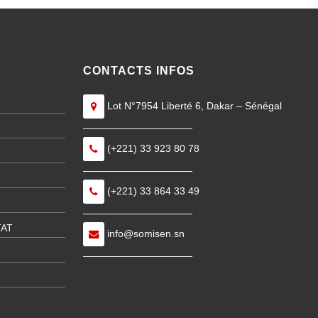
CONTACTS INFOS
Lot N°7954 Liberté 6, Dakar – Sénégal
———————————
(+221) 33 923 80 78
———————————
(+221) 33 864 33 49
———————————
TAT
info@somisen.sn
———————————