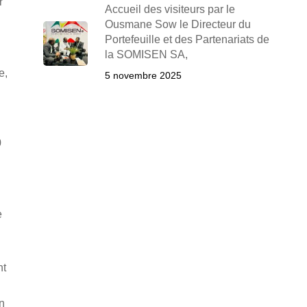
r
Accueil des visiteurs par le
Ousmane Sow le Directeur du
Portefeuille et des Partenariats de
la SOMISEN SA,
e,
5 novembre 2025
0
e
nt
n