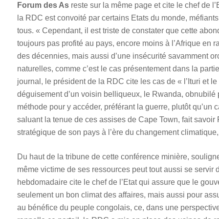
Forum des As
reste sur la même page et cite le chef de l’
la RDC est convoité par certains Etats du monde, méfiant
tous. « Cependant, il est triste de constater que cette abo
toujours pas profité au pays, encore moins à l’Afrique e
des décennies, mais aussi d’une insécurité savamment or
naturelles, comme c’est le cas présentement dans la partie 
journal, le président de la RDC cite les cas de « l’Ituri e
déguisement d’un voisin belliqueux, le Rwanda, obnubilé
méthode pour y accéder, préférant la guerre, plutôt qu’un
saluant la tenue de ces assises de Cape Town, fait savoir 
stratégique de son pays à l’ère du changement climatique, 
Du haut de la tribune de cette conférence minière, soulig
même victime de ses ressources peut tout aussi se servir 
hebdomadaire cite le chef de l’Etat qui assure que le gou
seulement un bon climat des affaires, mais aussi pour ass
au bénéfice du peuple congolais, ce, dans une perspectiv