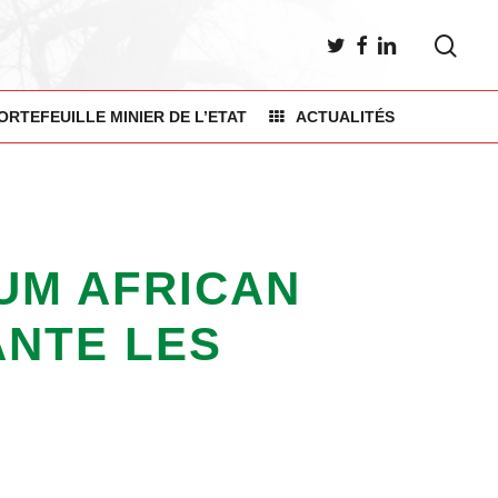
sea
TWITTER
FACEBOOK
LINKEDIN
ORTEFEUILLE MINIER DE L’ETAT
ACTUALITÉS
RUM AFRICAN
ANTE LES