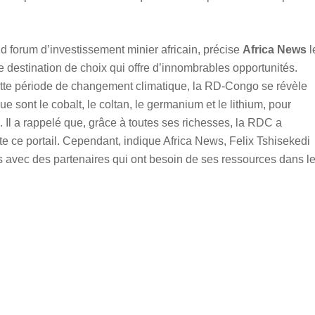
 forum d’investissement minier africain, précise
Africa News
l
destination de choix qui offre d’innombrables opportunités.
 cette période de changement climatique, la RD-Congo se révèle
 sont le cobalt, le coltan, le germanium et le lithium, pour
. Il a rappelé que, grâce à toutes ses richesses, la RDC a
ote ce portail. Cependant, indique Africa News, Felix Tshisekedi
es avec des partenaires qui ont besoin de ses ressources dans l