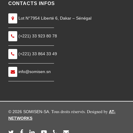
CONTACTS INFOS
Lot N°7954 Liberté 6, Dakar – Sénégal
———————————
(+221) 33 923 80 78
———————————
(+221) 33 864 33 49
———————————
info@somisen.sn
———————————
Tous droits réservés. Designed by
© 2026 SOMISEN-SA.
AT-
NETWORKS
twitter
facebook
linkedin
youtube
phone
email