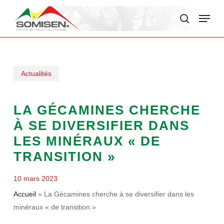
Skip
Menu
to
search
main
content
Actualités
LA GÉCAMINES CHERCHE
À SE DIVERSIFIER DANS
LES MINÉRAUX « DE
TRANSITION »
10 mars 2023
Accueil
»
La Gécamines cherche à se diversifier dans les
minéraux « de transition »