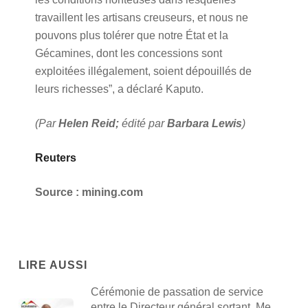
travaillent les artisans creuseurs, et nous ne
pouvons plus tolérer que notre État et la
Gécamines, dont les concessions sont
exploitées illégalement, soient dépouillés de
leurs richesses”, a déclaré Kaputo.
(Par
Helen Reid;
édité par
Barbara Lewis
)
Reuters
Source : mining.com
LIRE AUSSI
Cérémonie de passation de service
entre le Directeur général sortant, Me