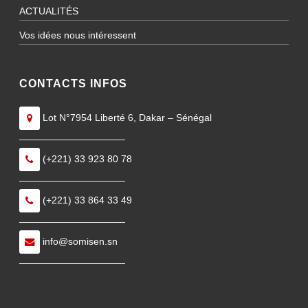
ACTUALITÉS
Vos idées nous intéressent
CONTACTS INFOS
Lot N°7954 Liberté 6, Dakar – Sénégal
———————————
(+221) 33 923 80 78
———————————
(+221) 33 864 33 49
———————————
info@somisen.sn
———————————