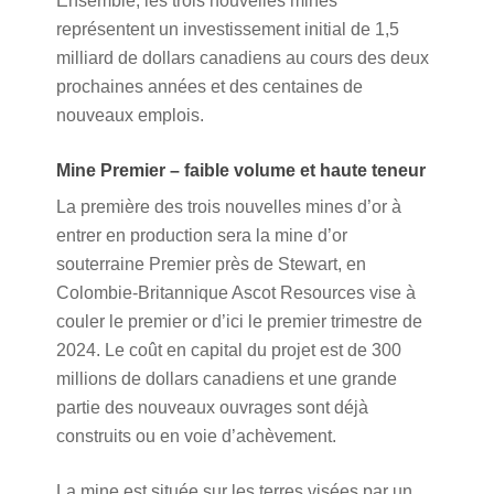
Ensemble, les trois nouvelles mines
représentent un investissement initial de 1,5
milliard de dollars canadiens au cours des deux
prochaines années et des centaines de
nouveaux emplois.
Mine Premier – faible volume et haute teneur
La première des trois nouvelles mines d’or à
entrer en production sera la mine d’or
souterraine Premier près de Stewart, en
Colombie-Britannique Ascot Resources vise à
couler le premier or d’ici le premier trimestre de
2024. Le coût en capital du projet est de 300
millions de dollars canadiens et une grande
partie des nouveaux ouvrages sont déjà
construits ou en voie d’achèvement.
La mine est située sur les terres visées par un