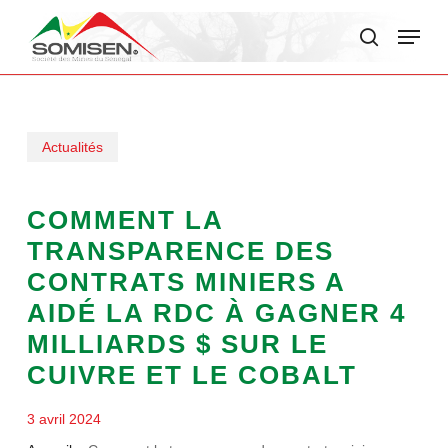
Skip
Menu
to
search
main
content
Actualités
COMMENT LA
TRANSPARENCE DES
CONTRATS MINIERS A
AIDÉ LA RDC À GAGNER 4
MILLIARDS $ SUR LE
CUIVRE ET LE COBALT
3 avril 2024