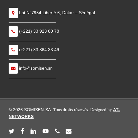
Lot N°7954 Liberté 6, Dakar – Sénégal
———————————
(+221) 33 923 80 78
———————————
(+221) 33 864 33 49
———————————
info@somisen.sn
———————————
Tous droits réservés. Designed by
© 2026 SOMISEN-SA.
AT-
NETWORKS
twitter
facebook
linkedin
youtube
phone
email