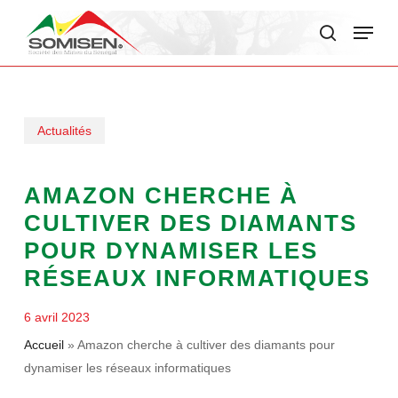
Skip
Menu
to
search
main
content
Actualités
AMAZON CHERCHE À
CULTIVER DES DIAMANTS
POUR DYNAMISER LES
RÉSEAUX INFORMATIQUES
6 avril 2023
Accueil
»
Amazon cherche à cultiver des diamants pour
dynamiser les réseaux informatiques