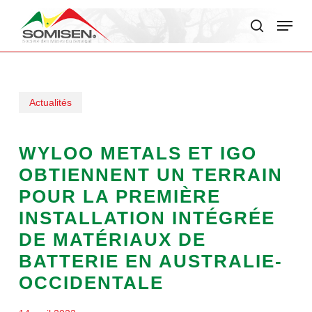
Skip
Menu
to
search
main
content
Actualités
WYLOO METALS ET IGO
OBTIENNENT UN TERRAIN
POUR LA PREMIÈRE
INSTALLATION INTÉGRÉE
DE MATÉRIAUX DE
BATTERIE EN AUSTRALIE-
OCCIDENTALE