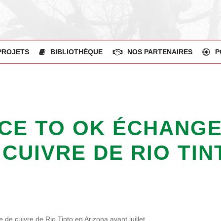
PROJETS
BIBLIOTHÈQUE
NOS PARTENAIRES
P
ICE TO OK ÉCHANGE
 CUIVRE DE RIO TIN
de cuivre de Rio Tinto en Arizona avant juillet