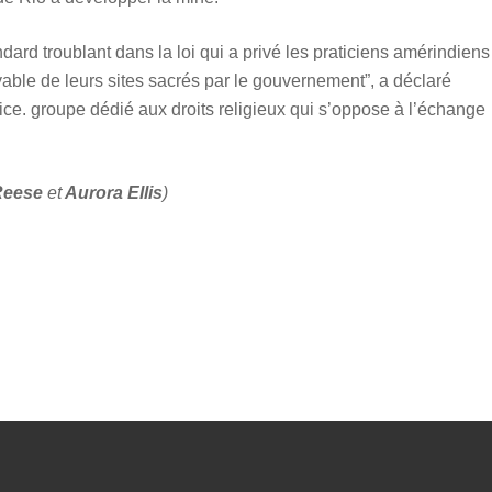
rd troublant dans la loi qui a privé les praticiens amérindiens
oyable de leurs sites sacrés par le gouvernement”, a déclaré
ce. groupe dédié aux droits religieux qui s’oppose à l’échange
 Reese
et
Aurora Ellis
)