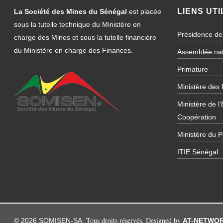
LIENS UTI
La Société des Mines du Sénégal
est placée
sous la tutelle technique du Ministère en
Présidence de
charge des Mines et sous la tutelle financière
du Ministère en charge des Finances.
Assemblée nat
Primature
Ministère des
Ministère de l
Coopération
Ministère du P
ITIE Sénégal
Tous droits réservés. Designed by
© 2026 SOMISEN-SA.
AT-NETWO