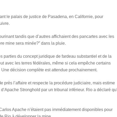
t le palais de justice de Pasadena, en Californie, pour
uivre.
rinant tandis que d’autres affichaient des pancartes avec les
ère mine sera minée?” dans la pluie.
s parties du concept juridique de fardeau substantiel et de la
veut avec les terres fédérales, même si cela empêche certains
s. Une décision complète est attendue prochainement.
e près l’affaire et respecte la procédure judiciaire, mais estime
 d’Apache Stronghold par un tribunal inférieur. Rio a déclaré qu’
 Carlos Apache n’étaient pas immédiatement disponibles pour
de Rio à développer la mine.