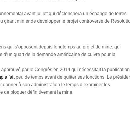
ronnemental avant juillet qui déclenchera un échange de terres
au géant minier de développer le projet controversé de Resoluti
iens qui s’opposent depuis longtemps au projet de mine, qui
plus d’un quart de la demande américaine de cuivre pour la
s approuvé par le Congrès en 2014 qui nécessitait la publication
p a fait
peu de temps avant de quitter ses fonctions. Le préside
r donner à son administration le temps d’examiner les
e de bloquer définitivement la mine.