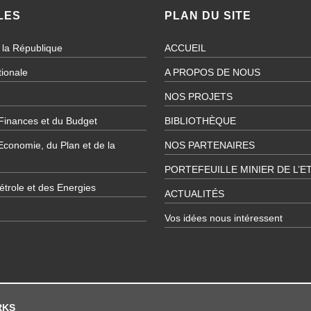
LES
PLAN DU SITE
 la République
ACCUEIL
ionale
A PROPOS DE NOUS
NOS PROJETS
 Finances et du Budget
BIBLIOTHÈQUE
’Economie, du Plan et de la
NOS PARTENAIRES
PORTEFEUILLE MINIER DE L’E
étrole et des Energies
ACTUALITÉS
Vos idées nous intéressent
RKS