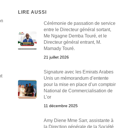
LIRE AUSSI
on
Cérémonie de passation de service
entre le Directeur général sortant,
Me Ngagne Demba Touré, et le
Directeur général entrant, M.
Mamady Touré.
21 juillet 2026
Signature avec les Emirats Arabes
nt
Unis un mémorandum d’entente
pour la mise en place d’un comptoir
National de Commercialisation de
L’or
11 décembre 2025
Amy Diene Mme Sarr, assistante à
la Direction générale de la Société