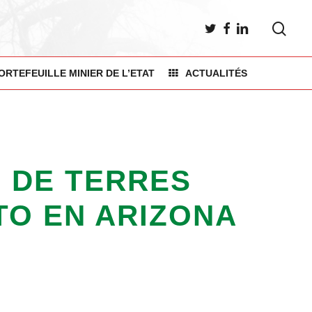
sea
TWITTER
FACEBOOK
LINKEDIN
ORTEFEUILLE MINIER DE L’ETAT
ACTUALITÉS
 DE TERRES
TO EN ARIZONA