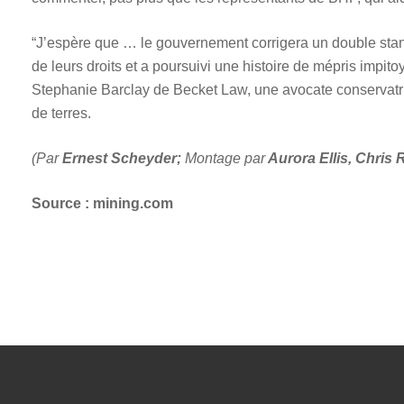
“J’espère que … le gouvernement corrigera un double standa
de leurs droits et a poursuivi une histoire de mépris impit
Stephanie Barclay de Becket Law, une avocate conservatri
de terres.
(Par
Ernest Scheyder;
Montage par
Aurora Ellis, Chris
Source : mining.com