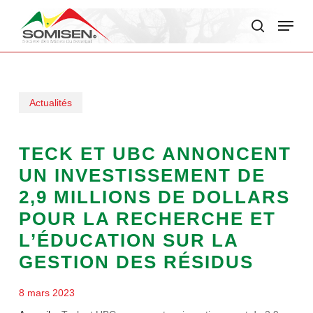
Skip
Menu
to
search
main
content
Actualités
TECK ET UBC ANNONCENT
UN INVESTISSEMENT DE
2,9 MILLIONS DE DOLLARS
POUR LA RECHERCHE ET
L’ÉDUCATION SUR LA
GESTION DES RÉSIDUS
8 mars 2023