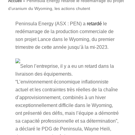
Accueil
»
Peninsula Energy retarde le redémarrage du projet
d’uranium du Wyoming, les actions chutent
Peninsula Energy (ASX : PEN) a
retardé
le
redémarrage de la production commerciale de
son projet Lance dans le Wyoming, du premier
trimestre de cette année jusqu’à la mi-2023.
Selon l’entreprise, il y a eu un retard dans la
livraison des équipements.
“L’environnement économique inflationniste
actuel et les contraintes très réelles de la chaîne
d’approvisionnement, combinés à un hiver
exceptionnellement difficile dans le Wyoming,
ont présenté des défis, mais l’équipe a démontré
sa capacité professionnelle et sa détermination”,
a déclaré le PDG de Peninsula, Wayne Heili,