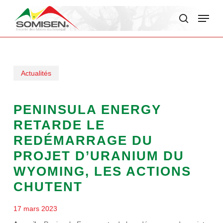
Skip
Menu
to
search
main
content
Actualités
PENINSULA ENERGY
RETARDE LE
REDÉMARRAGE DU
PROJET D’URANIUM DU
WYOMING, LES ACTIONS
CHUTENT
17 mars 2023