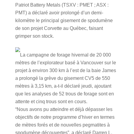
Patriot Battery Metals (TSXV : PMET ; ASX :
PMT) a déclaré avoir prolongé d’un demi-
kilomètre le principal gisement de spodumène
de son projet Corvette au Québec, faisant
grimper son stock.
La campagne de forage hivernal de 20 000
mètres de l’explorateur basé à Vancouver sur le
projet à environ 300 km à l’est de la baie James
a prolongé la grève du gisement CV5 de 550
mètres à 3,15 km, a-t-il déclaré jeudi, ajoutant
que les analyses de 52 trous de forage sont en
attente et cinq trous sont en cours.
“Nous avons pu atteindre et déjà dépasser les
objectifs de notre programme d’hiver en termes
de mètres forés et de nouvelles pegmatites à
spodumène découvertes”, a déclaré Darren L.