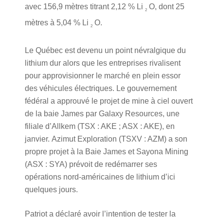
avec 156,9 mètres titrant 2,12 % Li
O, dont 25
2
mètres à 5,04 % Li
O.
2
Le Québec est devenu un point névralgique du
lithium dur alors que les entreprises rivalisent
pour approvisionner le marché en plein essor
des véhicules électriques. Le gouvernement
fédéral a approuvé le projet de mine à ciel ouvert
de la baie James par Galaxy Resources, une
filiale d’Allkem (TSX : AKE ; ASX : AKE), en
janvier. Azimut Exploration (TSXV : AZM) a son
propre projet à la Baie James et Sayona Mining
(ASX : SYA) prévoit de redémarrer ses
opérations nord-américaines de lithium d’ici
quelques jours.
Patriot a déclaré avoir l’intention de tester la