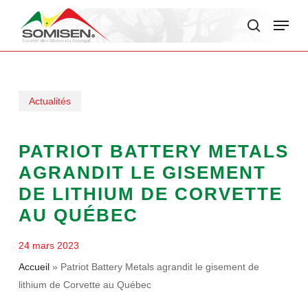
Skip
Menu
to
search
main
content
Actualités
PATRIOT BATTERY METALS
AGRANDIT LE GISEMENT
DE LITHIUM DE CORVETTE
AU QUÉBEC
24 mars 2023
Accueil
»
Patriot Battery Metals agrandit le gisement de
lithium de Corvette au Québec