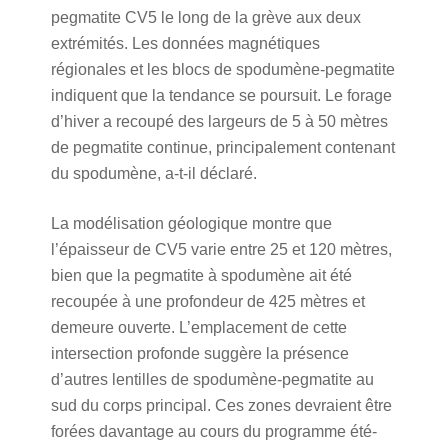
pegmatite CV5 le long de la grève aux deux
extrémités. Les données magnétiques
régionales et les blocs de spodumène-pegmatite
indiquent que la tendance se poursuit. Le forage
d’hiver a recoupé des largeurs de 5 à 50 mètres
de pegmatite continue, principalement contenant
du spodumène, a-t-il déclaré.
La modélisation géologique montre que
l’épaisseur de CV5 varie entre 25 et 120 mètres,
bien que la pegmatite à spodumène ait été
recoupée à une profondeur de 425 mètres et
demeure ouverte. L’emplacement de cette
intersection profonde suggère la présence
d’autres lentilles de spodumène-pegmatite au
sud du corps principal. Ces zones devraient être
forées davantage au cours du programme été-