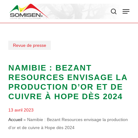
Skip
Menu
to
search
main
content
Revue de presse
NAMIBIE : BEZANT
RESOURCES ENVISAGE LA
PRODUCTION D’OR ET DE
CUIVRE À HOPE DÈS 2024
13 avril 2023
Accueil
»
Namibie : Bezant Resources envisage la production
d’or et de cuivre à Hope dès 2024