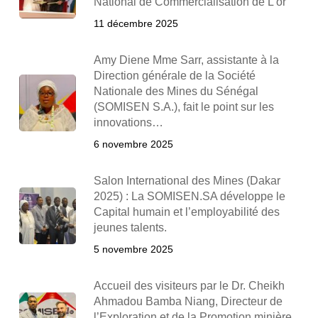
National de Commercialisation de L’or
11 décembre 2025
Amy Diene Mme Sarr, assistante à la
Direction générale de la Société
Nationale des Mines du Sénégal
(SOMISEN S.A.), fait le point sur les
innovations…
6 novembre 2025
Salon International des Mines (Dakar
2025) : La SOMISEN.SA développe le
Capital humain et l’employabilité des
jeunes talents.
5 novembre 2025
Accueil des visiteurs par le Dr. Cheikh
Ahmadou Bamba Niang, Directeur de
l’Exploration et de la Promotion minière