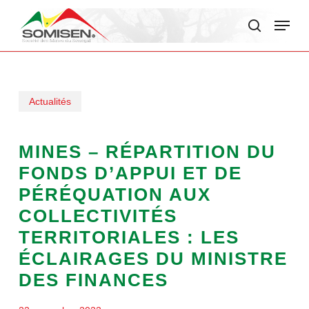
Skip
Menu
to
search
main
content
Actualités
MINES – RÉPARTITION DU
FONDS D’APPUI ET DE
PÉRÉQUATION AUX
COLLECTIVITÉS
TERRITORIALES : LES
ÉCLAIRAGES DU MINISTRE
DES FINANCES