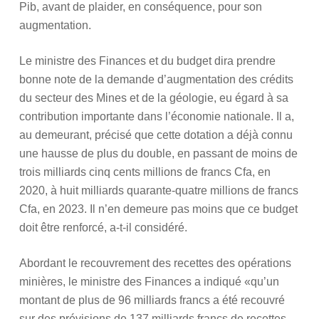
Pib, avant de plaider, en conséquence, pour son
augmentation.
Le ministre des Finances et du budget dira prendre
bonne note de la demande d’augmentation des crédits
du secteur des Mines et de la géologie, eu égard à sa
contribution importante dans l’économie nationale. Il a,
au demeurant, précisé que cette dotation a déjà connu
une hausse de plus du double, en passant de moins de
trois milliards cinq cents millions de francs Cfa, en
2020, à huit milliards quarante-quatre millions de francs
Cfa, en 2023. Il n’en demeure pas moins que ce budget
doit être renforcé, a-t-il considéré.
Abordant le recouvrement des recettes des opérations
minières, le ministre des Finances a indiqué «qu’un
montant de plus de 96 milliards francs a été recouvré
sur des prévisions de 137 milliards francs de recettes