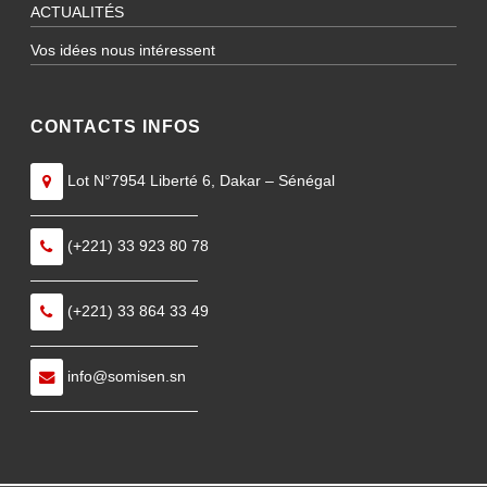
ACTUALITÉS
Vos idées nous intéressent
CONTACTS INFOS
Lot N°7954 Liberté 6, Dakar – Sénégal
———————————
(+221) 33 923 80 78
———————————
(+221) 33 864 33 49
———————————
info@somisen.sn
———————————