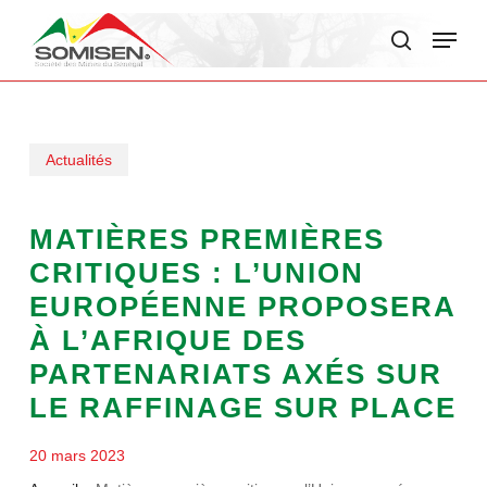
Skip
Menu
to
search
main
content
Actualités
MATIÈRES PREMIÈRES
CRITIQUES : L’UNION
EUROPÉENNE PROPOSERA
À L’AFRIQUE DES
PARTENARIATS AXÉS SUR
LE RAFFINAGE SUR PLACE
20 mars 2023