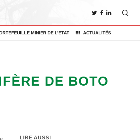
sea
TWITTER
FACEBOOK
LINKEDIN
ORTEFEUILLE MINIER DE L’ETAT
ACTUALITÉS
IFÈRE DE BOTO
LIRE AUSSI
re