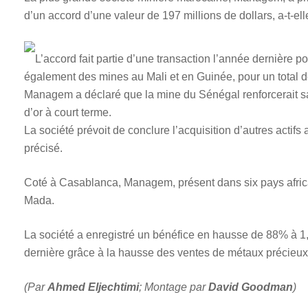
d’un accord d’une valeur de 197 millions de dollars, a-t-e
L’accord fait partie d’une transaction l’année dernière 
également des mines au Mali et en Guinée, pour un total de
Managem a déclaré que la mine du Sénégal renforcerait sa 
d’or à court terme.
La société prévoit de conclure l’acquisition d’autres actifs 
précisé.
Coté à Casablanca, Managem, présent dans six pays africain
Mada.
La société a enregistré un bénéfice en hausse de 88% à 1,6
dernière grâce à la hausse des ventes de métaux précieux
(Par
Ahmed Eljechtimi
; Montage par
David Goodman
)