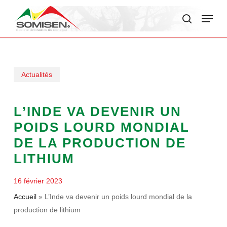
Skip
Menu
to
search
main
content
Actualités
L’INDE VA DEVENIR UN
POIDS LOURD MONDIAL
DE LA PRODUCTION DE
LITHIUM
16 février 2023
Accueil
»
L’Inde va devenir un poids lourd mondial de la
production de lithium