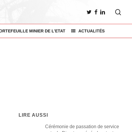
sea
TWITTER
FACEBOOK
LINKEDIN
ORTEFEUILLE MINIER DE L’ETAT
ACTUALITÉS
LIRE AUSSI
Cérémonie de passation de service