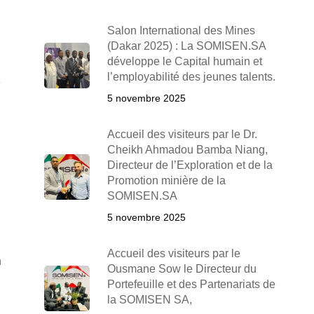
Salon International des Mines
(Dakar 2025) : La SOMISEN.SA
développe le Capital humain et
l’employabilité des jeunes talents.
e
5 novembre 2025
Accueil des visiteurs par le Dr.
Cheikh Ahmadou Bamba Niang,
Directeur de l’Exploration et de la
Promotion minière de la
SOMISEN.SA
5 novembre 2025
Accueil des visiteurs par le
n
Ousmane Sow le Directeur du
Portefeuille et des Partenariats de
la SOMISEN SA,