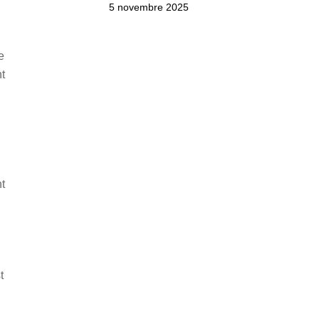
5 novembre 2025
e
nt
t
t