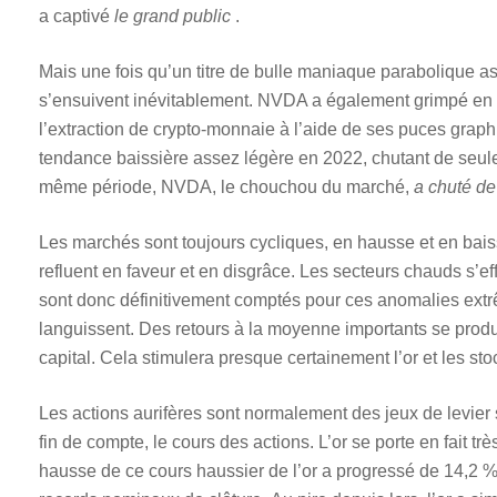
a captivé
le grand public
.
Mais une fois qu’un titre de bulle maniaque parabolique as
s’ensuivent inévitablement. NVDA a également grimpé en f
l’extraction de crypto-monnaie à l’aide de ses puces graph
tendance baissière assez légère en 2022, chutant de seule
même période, NVDA, le chouchou du marché,
a chuté de
Les marchés sont toujours cycliques, en hausse et en baisse
refluent en faveur et en disgrâce. Les secteurs chauds s’ef
sont donc définitivement comptés pour ces anomalies extrêm
languissent. Des retours à la moyenne importants se prod
capital. Cela stimulera presque certainement l’or et les stoc
Les actions aurifères sont normalement des jeux de levier 
fin de compte, le cours des actions. L’or se porte en fait tr
hausse de ce cours haussier de l’or a progressé de 14,2 %