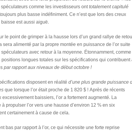
es spéculateurs comme les investisseurs ont
totalement capitulé
 toujours plus basse indéfiniment. Ce n’est que lors des creux
 baisse est aussi aiguë.
r le point de grimper à la hausse lors d’un grand rallye de retou
a sera alimenté par la propre montée en puissance de l’or suite
les spéculateurs avec retour à la moyenne. Étonnamment, comme
s positions longues totales sur les spécifications qui contribuent
es
par rapport aux niveaux de début octobre !
pécifications disposent en réalité
d’une plus grande puissance 
es
que lorsque l’or était proche de 1 820 $ ! Après de récents
 excessivement baissiers, l’or a fortement augmenté. La
 à propulser l’or vers une hausse d’environ 12 % en six
ient certainement à cause de cela.
t bas par rapport à l’or, ce qui nécessite une forte reprise