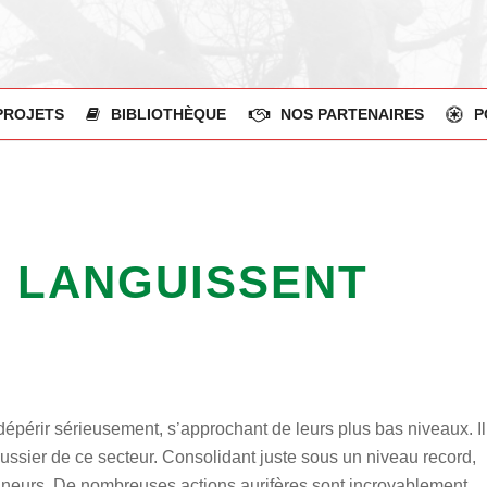
PROJETS
BIBLIOTHÈQUE
NOS PARTENAIRES
P
R LANGUISSENT
dépérir sérieusement, s’approchant de leurs plus bas niveaux. Il
ssier de ce secteur. Consolidant juste sous un niveau record,
s mineurs. De nombreuses actions aurifères sont incroyablement