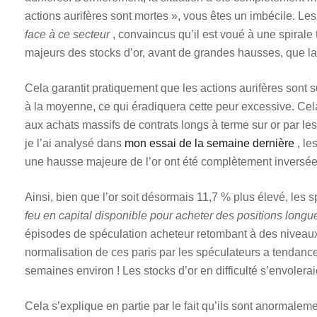
actions aurifères sont mortes », vous êtes un imbécile. L
face à ce secteur
, convaincus qu’il est voué à une spirale
majeurs des stocks d’or, avant de grandes hausses, que la
Cela garantit pratiquement que les actions aurifères sont su
à la moyenne, ce qui éradiquera cette peur excessive. Cel
aux achats massifs de contrats longs à terme sur or par 
je l’ai analysé dans
mon essai de la semaine dernière
, le
une hausse majeure de l’or ont été complètement inversé
Ainsi, bien que l’or soit désormais 11,7 % plus élevé, les s
feu en capital disponible pour acheter des positions longu
épisodes de spéculation acheteur retombant à des niveaux
normalisation de ces paris par les spéculateurs a tendance
semaines environ ! Les stocks d’or en difficulté s’envolera
Cela s’explique en partie par le fait qu’ils sont anormalemen