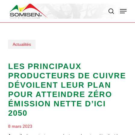
Skip
Menu
to
search
main
content
Actualités
LES PRINCIPAUX
PRODUCTEURS DE CUIVRE
DÉVOILENT LEUR PLAN
POUR ATTEINDRE ZÉRO
ÉMISSION NETTE D’ICI
2050
8 mars 2023