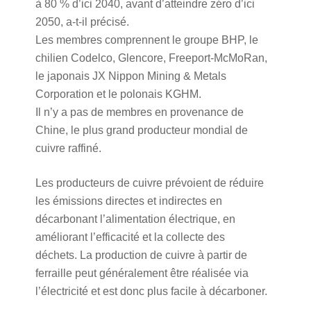
à 80 % d’ici 2040, avant d’atteindre zéro d’ici
2050, a-t-il précisé.
Les membres comprennent le groupe BHP, le
chilien Codelco, Glencore, Freeport-McMoRan,
le japonais JX Nippon Mining & Metals
Corporation et le polonais KGHM.
Il n’y a pas de membres en provenance de
Chine, le plus grand producteur mondial de
cuivre raffiné.
Les producteurs de cuivre prévoient de réduire
les émissions directes et indirectes en
décarbonant l’alimentation électrique, en
améliorant l’efficacité et la collecte des
déchets. La production de cuivre à partir de
ferraille peut généralement être réalisée via
l’électricité et est donc plus facile à décarboner.