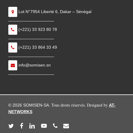
Lot N°7954 Liberté 6, Dakar – Sénégal
———————————
(+221) 33 923 80 78
———————————
(+221) 33 864 33 49
———————————
info@somisen.sn
———————————
Tous droits réservés. Designed by
© 2026 SOMISEN-SA.
AT-
NETWORKS
twitter
facebook
linkedin
youtube
phone
email