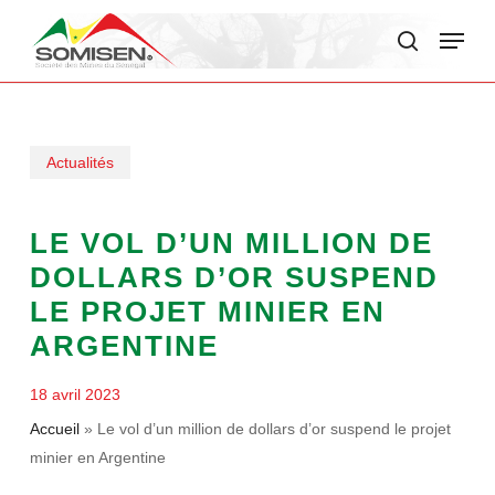
Skip
Menu
to
search
main
content
Actualités
LE VOL D’UN MILLION DE
DOLLARS D’OR SUSPEND
LE PROJET MINIER EN
ARGENTINE
18 avril 2023
Accueil
»
Le vol d’un million de dollars d’or suspend le projet
minier en Argentine