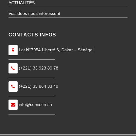
ACTUALITÉS
Vos idées nous intéressent
CONTACTS INFOS
Lot N°7954 Liberté 6, Dakar – Sénégal
———————————
(+221) 33 923 80 78
———————————
(+221) 33 864 33 49
———————————
info@somisen.sn
———————————