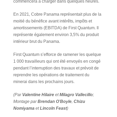
commencera à charger dans quelques heures.
En 2021, Cobre Panama représentait plus de la
moitié du bénéfice avant intérêts, impôts et
amortissements (EBITDA) de First Quantum. Il
représente également environ 3,5% du produit
intérieur brut du Panama.
First Quantum s’efforce de ramener les quelque
1 000 travailleurs qui ont été envoyés en congé
pendant l’interruption des travaux et prévoit de
reprendre les opérations de traitement du
minerai dans les prochains jours.
(Par
Valentine Hilaire
et
Milagro Vallecillo
;
Montage par
Brendan O’Boyle
,
Chizu
Nomiyama
et
Lincoln Feast
)