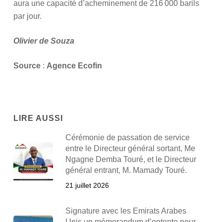
aura une capacité d’acheminement de 216 000 barils
par jour.
Olivier de Souza
Source
:
Agence Ecofin
LIRE AUSSI
Cérémonie de passation de service
entre le Directeur général sortant, Me
Ngagne Demba Touré, et le Directeur
général entrant, M. Mamady Touré.
21 juillet 2026
Signature avec les Emirats Arabes
Unis un mémorandum d’entente pour