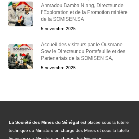
Ahmadou Bamba Niang, Directeur de
l’Exploration et de la Promotion minière
de la SOMISEN.SA
5 novembre 2025
Accueil des visiteurs par le Ousmane
Sow le Directeur du Portefeuille et des
Partenariats de la SOMISEN SA,
5 novembre 2025
La Société des Mines du Sénégal
est placée sous la tutelle
technique du Ministère en charge des Mines et sous la tutelle
financière du Ministère en charge des Finances.