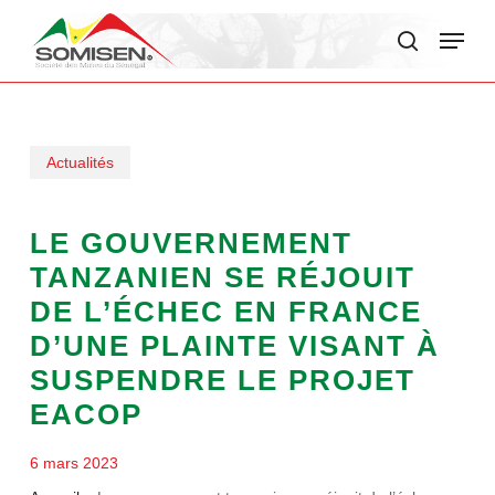
Skip
Menu
to
search
main
content
Actualités
LE GOUVERNEMENT
TANZANIEN SE RÉJOUIT
DE L’ÉCHEC EN FRANCE
D’UNE PLAINTE VISANT À
SUSPENDRE LE PROJET
EACOP
6 mars 2023