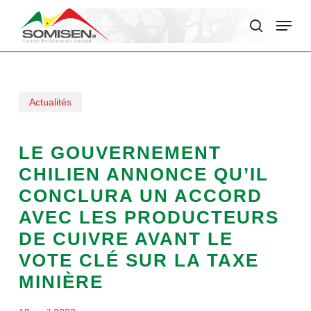
Skip
Menu
to
search
main
content
Actualités
LE GOUVERNEMENT
CHILIEN ANNONCE QU’IL
CONCLURA UN ACCORD
AVEC LES PRODUCTEURS
DE CUIVRE AVANT LE
VOTE CLÉ SUR LA TAXE
MINIÈRE