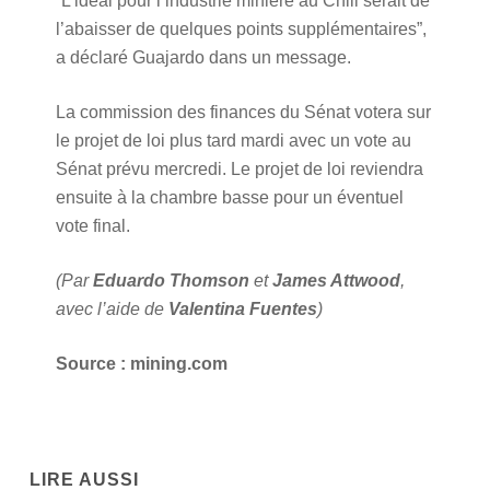
“L’idéal pour l’industrie minière au Chili serait de
l’abaisser de quelques points supplémentaires”,
a déclaré Guajardo dans un message.
La commission des finances du Sénat votera sur
le projet de loi plus tard mardi avec un vote au
Sénat prévu mercredi. Le projet de loi reviendra
ensuite à la chambre basse pour un éventuel
vote final.
(Par
Eduardo Thomson
et
James Attwood
,
avec l’aide de
Valentina Fuentes
)
Source : mining.com
LIRE AUSSI