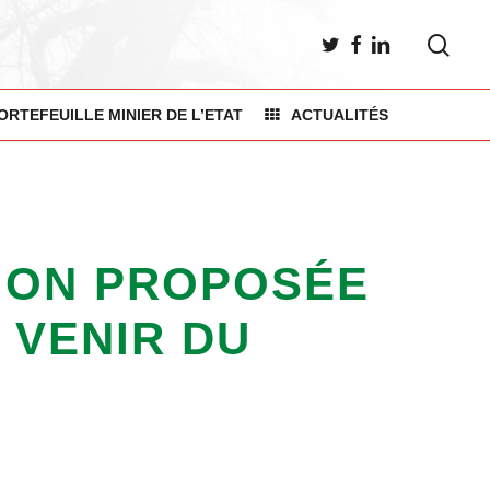
sea
TWITTER
FACEBOOK
LINKEDIN
ORTEFEUILLE MINIER DE L’ETAT
ACTUALITÉS
SION PROPOSÉE
 VENIR DU