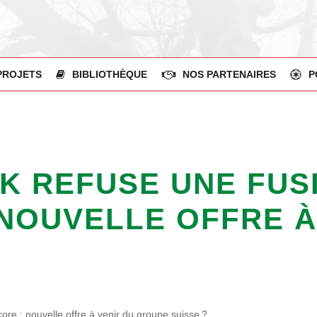
PROJETS
BIBLIOTHÈQUE
NOS PARTENAIRES
P
CK REFUSE UNE FU
NOUVELLE OFFRE À
re : nouvelle offre à venir du groupe suisse ?