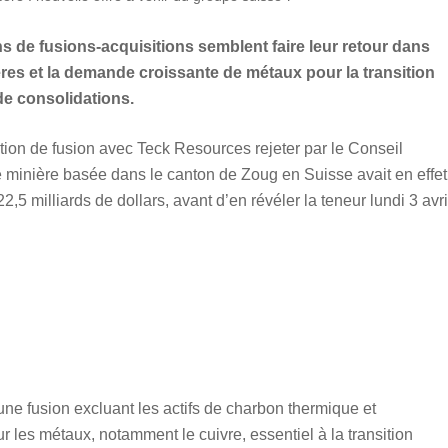
s de fusions-acquisitions semblent faire leur retour dans
ères et la demande croissante de métaux pour la transition
de consolidations.
ion de fusion avec Teck Resources rejeter par le Conseil
 minière basée dans le canton de Zoug en Suisse avait en effet
2,5 milliards de dollars, avant d’en révéler la teneur lundi 3 avri
e fusion excluant les actifs de charbon thermique et
r les métaux, notamment le cuivre, essentiel à la transition