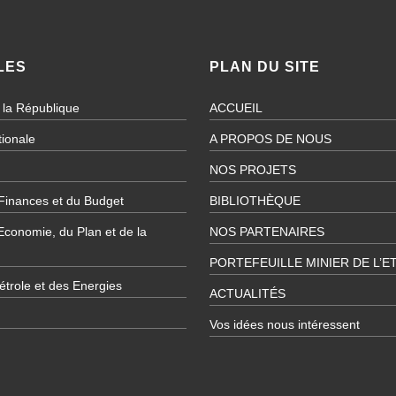
LES
PLAN DU SITE
 la République
ACCUEIL
ionale
A PROPOS DE NOUS
NOS PROJETS
 Finances et du Budget
BIBLIOTHÈQUE
’Economie, du Plan et de la
NOS PARTENAIRES
PORTEFEUILLE MINIER DE L’E
étrole et des Energies
ACTUALITÉS
Vos idées nous intéressent