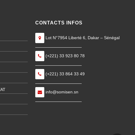
CONTACTS INFOS
Lot N°7954 Liberté 6, Dakar – Sénégal
———————————
(+221) 33 923 80 78
———————————
(+221) 33 864 33 49
———————————
TAT
info@somisen.sn
———————————