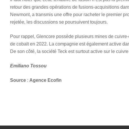
retour des grandes opérations de fusions-acquisitions dans 
Newmont, a transmis une offre pour racheter le premier pro
rejetée, les discussions se poursuivent toujours.
Pour rappel, Glencore possède plusieurs mines de cuivre-c
de cobalt en 2022. La compagnie est également active dans
De son côté, la société Teck est surtout active sur le cuivre
Emiliano Tossou
Source
:
Agence Ecofin