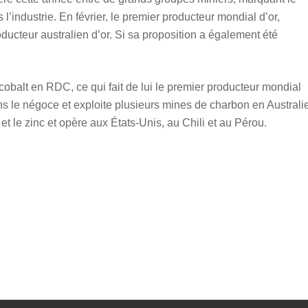
l’industrie. En février, le premier producteur mondial d’or,
ducteur australien d’or. Si sa proposition a également été
obalt en RDC, ce qui fait de lui le premier producteur mondial
 le négoce et exploite plusieurs mines de charbon en Australie
 et le zinc et opère aux États-Unis, au Chili et au Pérou.