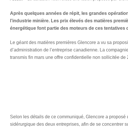
Après quelques années de répit, les grandes opération
l’industrie minière. Les prix élevés des matières premi
énergétique font partie des moteurs de ces tentatives 
Le géant des matières premières Glencore a vu sa proposit
d’administration de l’entreprise canadienne. La compagnie
transmis fin mars une offre confidentielle non sollicitée de 2
Selon les détails de ce communiqué, Glencore a proposé un
sidérurgique des deux entreprises, afin de se concentrer su