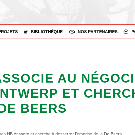
PROJETS
BIBLIOTHÈQUE
NOS PARTENAIRES
P
ASSOCIE AU NÉGOCI
ANTWERP ET CHERC
 DE BEERS
ses HB Antwerp et cherche à desserrer l’emprise de la De Beers