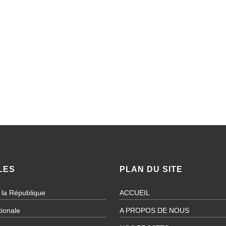
LES
PLAN DU SITE
 la République
ACCUEIL
ionale
A PROPOS DE NOUS