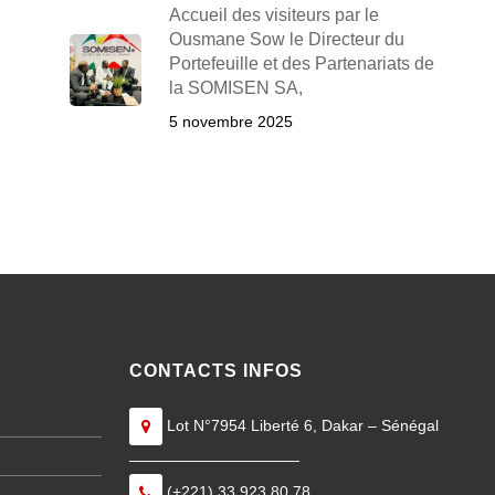
Accueil des visiteurs par le
Ousmane Sow le Directeur du
Portefeuille et des Partenariats de
la SOMISEN SA,
5 novembre 2025
CONTACTS INFOS
Lot N°7954 Liberté 6, Dakar – Sénégal
———————————
(+221) 33 923 80 78