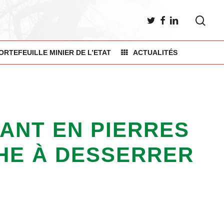
sea
TWITTER
FACEBOOK
LINKEDIN
ORTEFEUILLE MINIER DE L’ETAT
ACTUALITÉS
ANT EN PIERRES
HE À DESSERRER