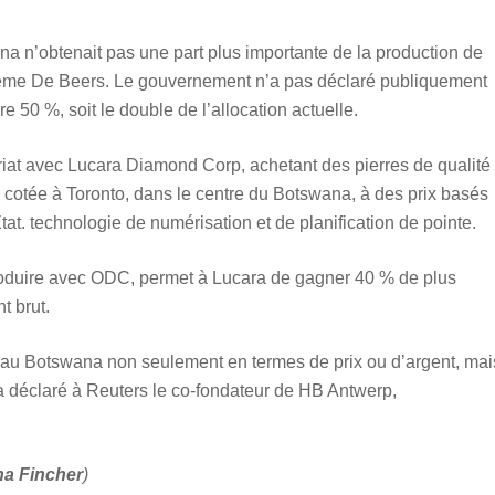
na n’obtenait pas une part plus importante de la production de
ème De Beers. Le gouvernement n’a pas déclaré publiquement
e 50 %, soit le double de l’allocation actuelle.
iat avec Lucara Diamond Corp, achetant des pierres de qualité
e cotée à Toronto, dans le centre du Botswana, à des prix basés
tat. technologie de numérisation et de planification de pointe.
roduire avec ODC, permet à Lucara de gagner 40 % de plus
t brut.
eur au Botswana non seulement en termes de prix ou d’argent, mai
a déclaré à Reuters le co-fondateur de HB Antwerp,
na Fincher
)