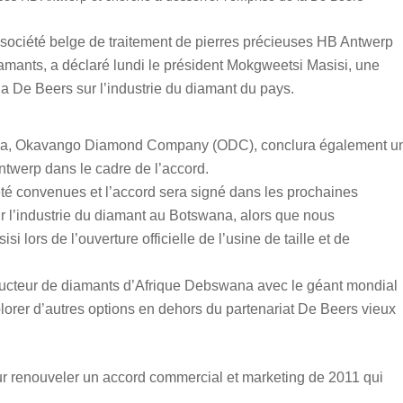
société belge de traitement de pierres précieuses HB Antwerp
iamants, a déclaré lundi le président Mokgweetsi Masisi, une
a De Beers sur l’industrie du diamant du pays.
ana, Okavango Diamond Company (ODC), conclura également u
ntwerp dans le cadre de l’accord.
été convenues et l’accord sera signé dans les prochaines
ur l’industrie du diamant au Botswana, alors que nous
ors de l’ouverture officielle de l’usine de taille et de
ducteur de diamants d’Afrique Debswana avec le géant mondial
orer d’autres options en dehors du partenariat De Beers vieux
ur renouveler un accord commercial et marketing de 2011 qui