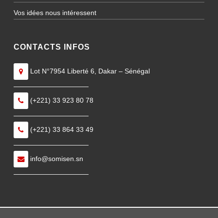
Vos idées nous intéressent
CONTACTS INFOS
Lot N°7954 Liberté 6, Dakar – Sénégal
———————————
(+221) 33 923 80 78
———————————
(+221) 33 864 33 49
———————————
info@somisen.sn
———————————